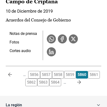
Campo de Criptana
10 de Diciembre de 2019
Acuerdos del Consejo de Gobierno
Notas de prensa
Fotos
Cortes audio
Paginación
…
5856
5857
5858
5859
5860
5861
5862
5863
5864
…
La región