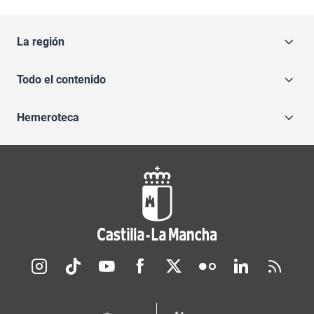
La región
Todo el contenido
Hemeroteca
Redes sociales JCCM