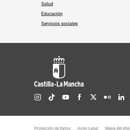
Salud
Educación
Servicios sociales
Redes sociales JCCM
Menú legal
Protección de Datos
Aviso Legal
Mapa del sitio