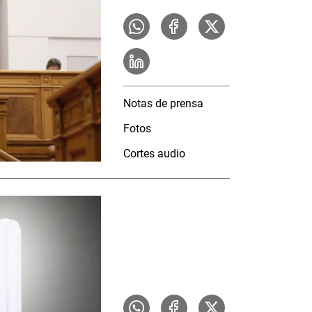
Notas de prensa
Fotos
Cortes audio