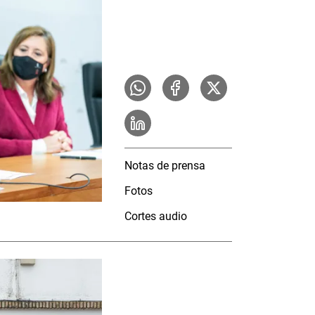
Notas de prensa
Fotos
Cortes audio