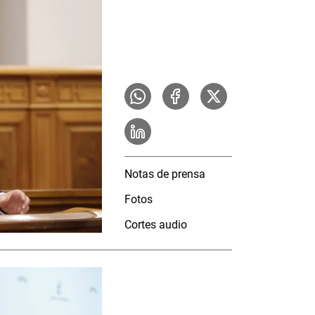
Notas de prensa
Fotos
Cortes audio