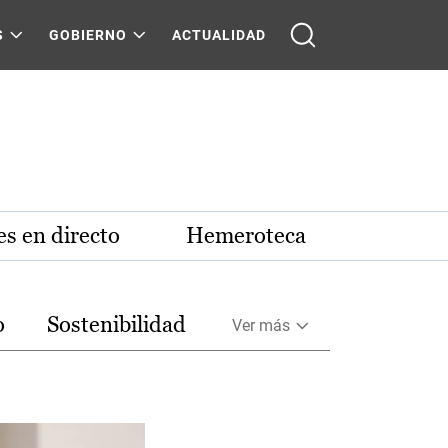
S
GOBIERNO
ACTUALIDAD
s en directo
Hemeroteca
o
Sostenibilidad
Ver más