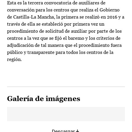
Esta es la tercera convocatoria de auxiliares de
conversación para los centros que realiza el Gobierno
de Castilla-La Mancha, la primera se realizó en 2016 y a
través de ella se estableció por primera vez un
procedimiento de solicitud de auxiliar por parte de los
centros a la vez que se fijó el baremo y los criterios de
adjudicación de tal manera que el procedimiento fuera
público y transparente para todos los centros de la
región.
Galería de imágenes
Descargar