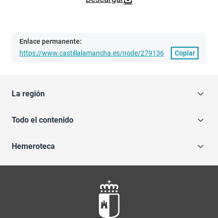
Enlace permanente:
https://www.castillalamancha.es/node/279136
Copiar
La región
Todo el contenido
Hemeroteca