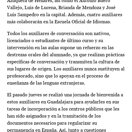
Azuqueca de Henares, así como el Antonio Buero
Vallejo, Luis de Lucena, Brianda de Mendoza y José
Luis Sampedro en la capital. Además, cuatro auxiliares
más colaborarán en la Escuela Oficial de Idiomas.
Todos los auxiliares de conversación son nativos,
licenciados o estudiantes de último curso y su
intervención en las aulas supone un refuerzo en las
destrezas orales del alumnado, ya que realizan prácticas
específicas de conversación y transmiten la cultura de
sus lugares de origen. Los auxiliares nunca sustituyen al
profesorado, sino que lo apoyan en el proceso de
enseñanza de las lenguas extranjeras.
El pasado jueves se realizó una jornada de bienvenida a
estos auxiliares en Guadalajara para ayudarles en sus
tareas de incorporación a los centros públicos que les
han sido asignados y en la tramitación de los
documentos necesarios para regularizar su
permanencia en España. Así, junto a cuestiones