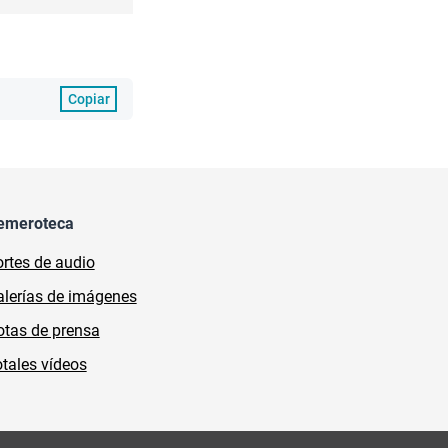
Copiar
emeroteca
rtes de audio
lerías de imágenes
tas de prensa
tales vídeos