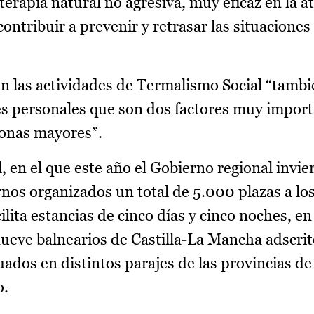
terapia natural no agresiva, muy eficaz en la a
ntribuir a prevenir y retrasar las situaciones
n las actividades de Termalismo Social “tambi
ones personales que son dos factores muy impor
rsonas mayores”.
 en el que este año el Gobierno regional invi
urnos organizados un total de 5.000 plazas a l
ita estancias de cinco días y cinco noches, e
ueve balnearios de Castilla-La Mancha adscrit
ados en distintos parajes de las provincias de
o.