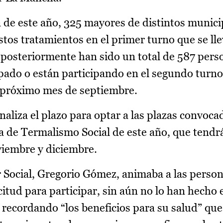
a de este año, 325 mayores de distintos munici
stos tratamientos en el primer turno que se lle
 posteriormente han sido un total de 587 per
cipado o están participando en el segundo turn
el próximo mes de septiembre.
naliza el plazo para optar a las plazas convoca
a de Termalismo Social de este año, que tendr
viembre y diciembre.
ar Social, Gregorio Gómez, animaba a las pers
icitud para participar, sin aún no lo han hecho 
 recordando “los beneficios para su salud” que