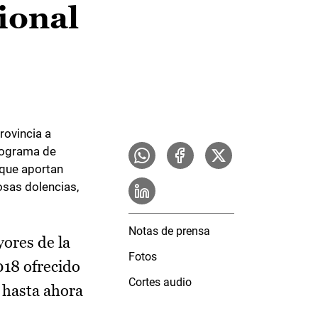
ional
rovincia a
programa de
 que aportan
osas dolencias,
Notas de prensa
yores de la
Fotos
018 ofrecido
Cortes audio
 hasta ahora