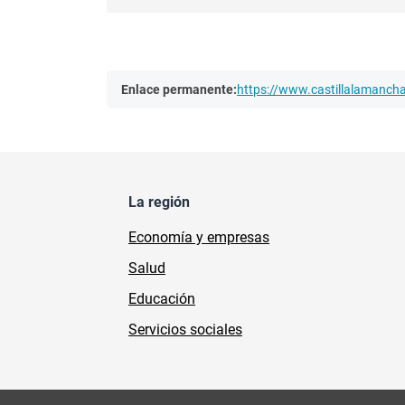
Enlace permanente:
https://www.castillalamanc
La región
Economía y empresas
Salud
Educación
Servicios sociales