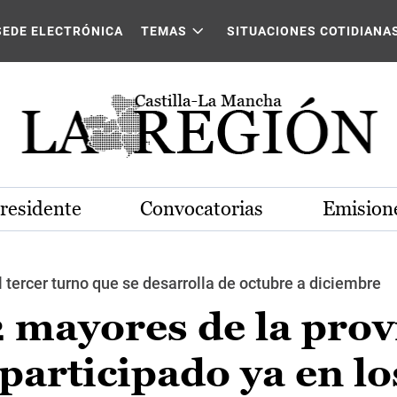
SEDE ELECTRÓNICA
TEMAS
SITUACIONES COTIDIANA
Presidente
Convocatorias
Emisione
al tercer turno que se desarrolla de octubre a diciembre
2 mayores de la prov
participado ya en lo