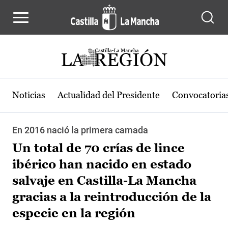
Pasar al contenido principal
Noticias
Actualidad del Presidente
Convocatoria
En 2016 nació la primera camada
Un total de 70 crías de lince
ibérico han nacido en estado
salvaje en Castilla-La Mancha
gracias a la reintroducción de la
especie en la región