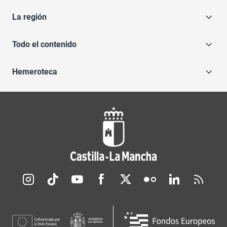
La región
Todo el contenido
Hemeroteca
Redes sociales JCCM