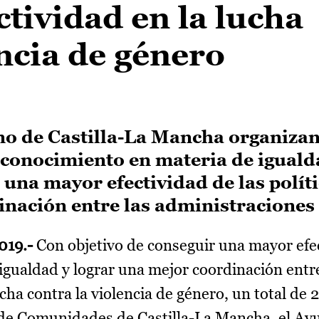
tividad en la lucha
encia de género
 de Castilla-La Mancha organizan
 conocimiento en materia de iguald
 una mayor efectividad de las polít
inación entre las administraciones 
2019.-
Con objetivo de conseguir una mayor efe
e igualdad y lograr una mejor coordinación entr
cha contra la violencia de género, un total de 
 de Comunidades de Castilla-La Mancha, el A