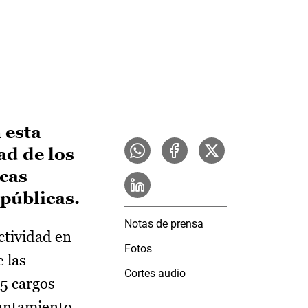
 esta
ad de los
icas
públicas.
Notas de prensa
ctividad en
Fotos
e las
Cortes audio
25 cargos
yuntamiento