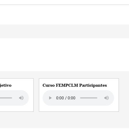
etivo
Curso FEMPCLM Participantes
Audio file