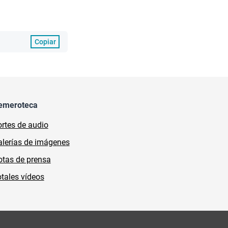
Copiar
emeroteca
rtes de audio
lerías de imágenes
tas de prensa
tales vídeos