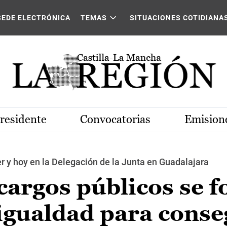
SEDE ELECTRÓNICA
TEMAS
SITUACIONES COTIDIANA
Presidente
Convocatorias
Emisione
er y hoy en la Delegación de la Junta en Guadalajara
 cargos públicos se 
igualdad para conse