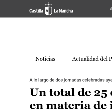
Pasar al contenido principal
Noticias
Actualidad del 
A lo largo de dos jornadas celebradas ay
Un total de 25
en materia de 