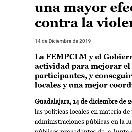
una mayor efec
contra la viol
14 de Diciembre de 2019
La FEMPCLM y el Gobierno
actividad para mejorar el
participantes, y conseguir
locales y una mejor coord
Guadalajara, 14 de diciembre de 
las políticas locales en materia d
administraciones públicas en la lu
públicos procedentes de la Junta