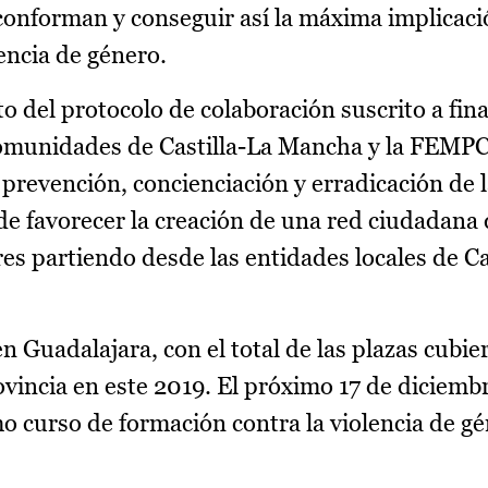
 conforman y conseguir así la máxima implicaci
lencia de género.
o del protocolo de colaboración suscrito a fin
Comunidades de Castilla-La Mancha y la FEMP
prevención, concienciación y erradicación de l
de favorecer la creación de una red ciudadana
es partiendo desde las entidades locales de Ca
n Guadalajara, con el total de las plazas cubier
rovincia en este 2019. El próximo 17 de diciembr
curso de formación contra la violencia de gé