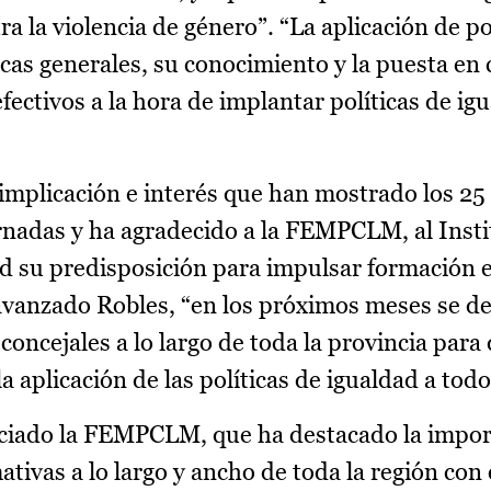
a la violencia de género”. “La aplicación de po
icas generales, su conocimiento y la puesta e
ectivos a la hora de implantar políticas de ig
implicación e interés que han mostrado los 25
ornadas y ha agradecido a la FEMPCLM, al Insti
ad su predisposición para impulsar formación 
avanzado Robles, “en los próximos meses se de
y concejales a lo largo de toda la provincia par
a aplicación de las políticas de igualdad a todo
nciado la FEMPCLM, que ha destacado la impor
ativas a lo largo y ancho de toda la región con e