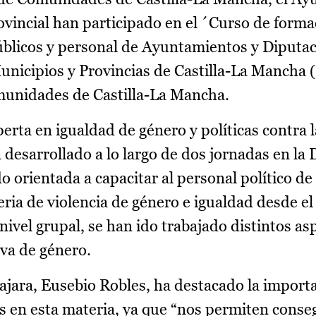
ovincial han participado en el ´Curso de forma
públicos y personal de Ayuntamientos y Diputa
Municipios y Provincias de Castilla-La Manch
omunidades de Castilla-La Mancha.
erta en igualdad de género y políticas contra l
 desarrollado a lo largo de dos jornadas en la
 orientada a capacitar al personal político de 
ria de violencia de género e igualdad desde el
a nivel grupal, se han ido trabajado distintos as
va de género.
ajara, Eusebio Robles, ha destacado la import
os en esta materia, ya que “nos permiten conse