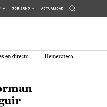
S
GOBIERNO
ACTUALIDAD
s en directo
Hemeroteca
forman
guir