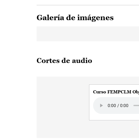
Galería de imágenes
Cortes de audio
Curso FEMPCLM Obj
Audio file