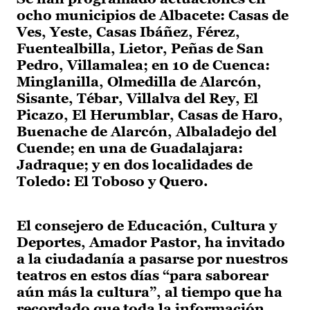
ocho municipios de Albacete: Casas de
Ves, Yeste, Casas Ibáñez, Férez,
Fuentealbilla, Lietor, Peñas de San
Pedro, Villamalea; en 10 de Cuenca:
Minglanilla, Olmedilla de Alarcón,
Sisante, Tébar, Villalva del Rey, El
Picazo, El Herumblar, Casas de Haro,
Buenache de Alarcón, Albaladejo del
Cuende; en una de Guadalajara:
Jadraque; y en dos localidades de
Toledo: El Toboso y Quero.
El consejero de Educación, Cultura y
Deportes, Amador Pastor, ha invitado
a la ciudadanía a pasarse por nuestros
teatros en estos días “para saborear
aún más la cultura”, al tiempo que ha
recordado que toda la información