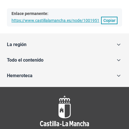
Enlace permanente:
https://www.castillalamancha.es/node/1001951
Copiar
La región
Todo el contenido
Hemeroteca