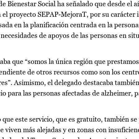
de Bienestar Social ha señalado que desde el 
 el proyecto SEPAP-MejoraT, por su carácter i
ada en la planificación centrada en la persona
 necesidades de apoyos de las personas en sit
ba que “somos la única región que prestamos 
endiente de otros recursos como son los centro
es”. Asimismo, el delegado destacaba también 
cio para las personas afectadas de alzheimer, 
 que este servicio, que es gratuito, también se
e viven más alejadas y en zonas con insuficien