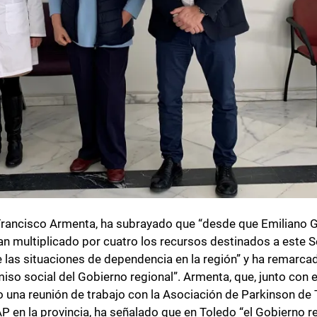
, Francisco Armenta, ha subrayado que “desde que Emiliano 
han multiplicado por cuatro los recursos destinados a este S
 las situaciones de dependencia en la región” y ha remarca
 social del Gobierno regional”. Armenta, que, junto con e
o una reunión de trabajo con la Asociación de Parkinson de 
 en la provincia, ha señalado que en Toledo “el Gobierno r