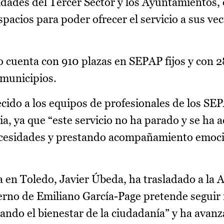
idades del Tercer Sector y los Ayuntamientos, 
spacios para poder ofrecer el servicio a sus vec
o cuenta con 910 plazas en SEPAP fijos y con 2
 municipios.
cido a los equipos de profesionales de los SE
a, ya que “este servicio no ha parado y se ha a
necesidades y prestando acompañamiento emoci
a en Toledo, Javier Úbeda, ha trasladado a la 
erno de Emiliano García-Page pretende seguir
ando el bienestar de la ciudadanía” y ha avanz