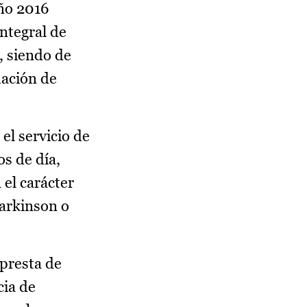
año 2016
ntegral de
, siendo de
uación de
el servicio de
s de día,
el carácter
parkinson o
 presta de
cia de