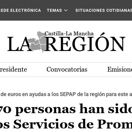
SEDE ELECTRÓNICA
TEMAS
SITUACIONES COTIDIANA
Presidente
Convocatorias
Emisione
s de euros en ayudas a los SEPAP de la región para este 
170 personas han sid
os Servicios de Pro