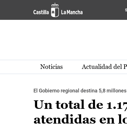
Pasar al contenido principal
Noticias
Actualidad del 
El Gobierno regional destina 5,8 millone
Un total de 1.
atendidas en l