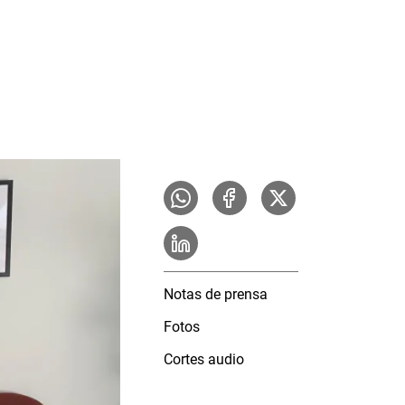
Notas de prensa
Fotos
Cortes audio