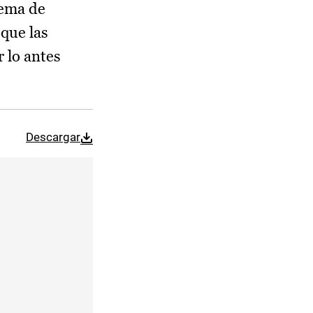
tema de
 que las
r lo antes
Descargar