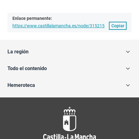
Enlace permanente:
https://www.castillalamancha.es/node/315215
Copiar
La región
Todo el contenido
Hemeroteca