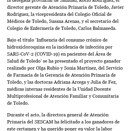
la delegada provincial de Sanidad, Rocío Rodríguez, el
director gerente de Atención Primaria de Toledo, Javier
Rodríguez, la vicepresidenta del Colegio Oficial de
Médicos de Toledo, Susana Arenas, y el secretario del
Colegio de Enfermería de Toledo, Carlos Balmaseda.
Bajo el título ‘Influencia del consumo crónico de
hidroxicloroquina en la incidencia de infección por
SARS-CoV-2 (COVID-19) en pacientes del Área de
Salud de Toledo’ se ha presentado el proyecto ganador
realizado por Olga Rubio y Sonia Martínez, del Servicio
de Farmacia de la Gerencia de Atención Primaria de
Toledo, y las doctoras Adriana Arcega y Julia de Fez,
médicas internas residentes de la Unidad Docente
Multiprofesional de Atención Familiar y Comunitaria
de Toledo.
Durante el acto, la directora general de Atención
Primaria del SESCAM ha felicitado a los ganadores de
este certamen y ha querido poner en valor la labor