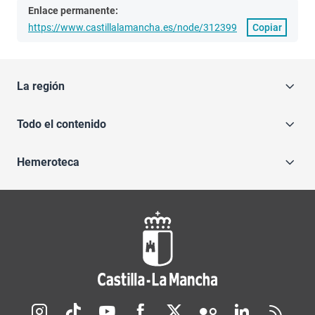
Enlace permanente:
https://www.castillalamancha.es/node/312399
Copiar
La región
Todo el contenido
Hemeroteca
Redes sociales JCCM