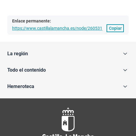
Enlace permanente:
https://www.castillalamancha.es/node/260531
Copiar
La región
Todo el contenido
Hemeroteca