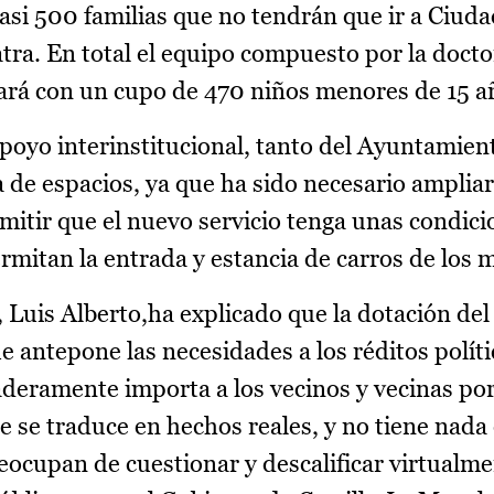
casi 500 familias que no tendrán que ir a Ciud
atra. En total el equipo compuesto por la docto
rá con un cupo de 470 niños menores de 15 a
poyo interinstitucional, tanto del Ayuntamien
 de espacios, ya que ha sido necesario ampliar
mitir que el nuevo servicio tenga unas condici
ermitan la entrada y estancia de carros de los
e, Luis Alberto,ha explicado que la dotación del
ue antepone las necesidades a los réditos políti
aderamente importa a los vecinos y vecinas por
ue se traduce en hechos reales, y no tiene nada
eocupan de cuestionar y descalificar virtualme