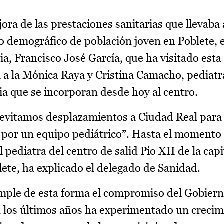
ora de las prestaciones sanitarias que llevaba
o demográfico de población joven en Poblete, e
ia, Francisco José García, que ha visitado est
a a la Mónica Raya y Cristina Camacho, pediat
a que se incorporan desde hoy al centro.
“evitamos desplazamientos a Ciudad Real para 
 por un equipo pediátrico”. Hasta el momento
 pediatra del centro de salid Pio XII de la capit
lete, ha explicado el delegado de Sanidad.
mple de esta forma el compromiso del Gobierno
n los últimos años ha experimentado un crecim