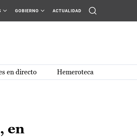
S
GOBIERNO
ACTUALIDAD
s en directo
Hemeroteca
, en