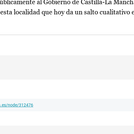
públicamente al Gobierno de Castilla-La Manc
 esta localidad que hoy da un salto cualitativo
ha.es/node/312476