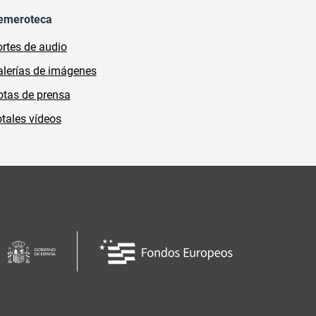
emeroteca
rtes de audio
lerías de imágenes
tas de prensa
tales vídeos