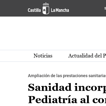
Pasar al contenido principal
Noticias
Actualidad del 
Ampliación de las prestaciones sanitaria
Sanidad incor
Pediatría al co