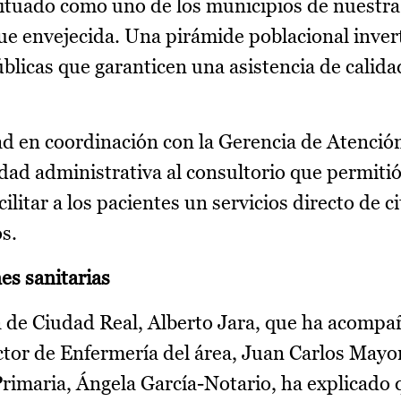
situado como uno de los municipios de nuestra
ue envejecida. Una pirámide poblacional inver
públicas que garanticen una asistencia de calida
ad en coordinación con la Gerencia de Atenció
ad administrativa al consultorio que permitió 
ilitar a los pacientes un servicios directo de c
s.
es sanitarias
a de Ciudad Real, Alberto Jara, que ha acompa
tor de Enfermería del área, Juan Carlos Mayora
rimaria, Ángela García-Notario, ha explicado 