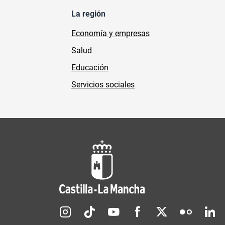
La región
Economía y empresas
Salud
Educación
Servicios sociales
Redes sociales JCCM