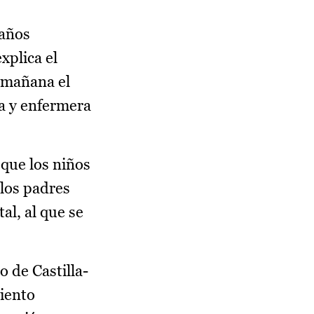
 años
xplica el
a mañana el
ra y enfermera
que los niños
 los padres
al, al que se
 de Castilla-
iento