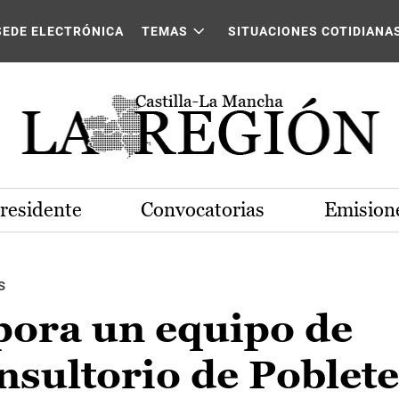
SEDE ELECTRÓNICA
TEMAS
SITUACIONES COTIDIANA
Presidente
Convocatorias
Emisione
s
pora un equipo de
nsultorio de Poblete