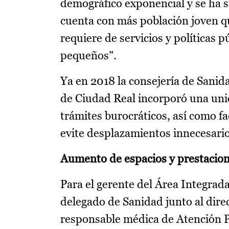
demográfico exponencial y se ha 
cuenta con más población joven q
requiere de servicios y políticas 
pequeños”.
Ya en 2018 la consejería de Sanid
de Ciudad Real incorporó una unid
trámites burocráticos, así como fac
evite desplazamientos innecesario
Aumento de espacios y prestacion
Para el gerente del Área Integrad
delegado de Sanidad junto al direc
responsable médica de Atención P