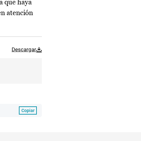
ha que haya
 en atención
Descargar
Copiar