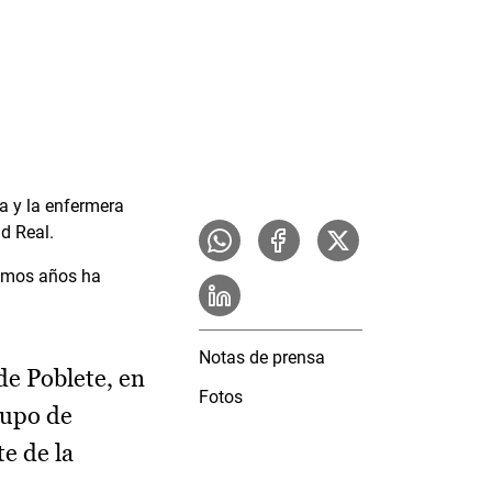
a y la enfermera
d Real.
timos años ha
Notas de prensa
de Poblete, en
Fotos
cupo de
e de la