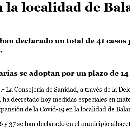
 la localidad de Bal
 han declarado un total de 41 casos
.
ias se adoptan por un plazo de 14 
.-
La Consejería de Sanidad, a través de la Del
, ha decretado hoy medidas especiales en mat
xpansión de la Covid-19 en la localidad de Bala
 y 37 se han declarado en el municipio albace