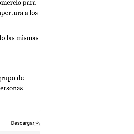
comercio para
pertura a los
do las mismas
 grupo de
personas
Descargar