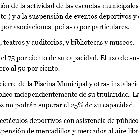
ón de la actividad de las escuelas municipales
tc.) y a la suspensión de eventos deportivos y 
or asociaciones, peñas o por particulares.
, teatros y auditorios, y bibliotecas y museos.
el 75 por ciento de su capacidad. El uso de su
ro al 50 por ciento.
cierre de la Piscina Municipal y otras instalaci
úblico independientemente de su titularidad. La
os no podrán superar el 25% de su capacidad.
ectáculos deportivos con asistencia de público
spensión de mercadillos y mercados al aire libr