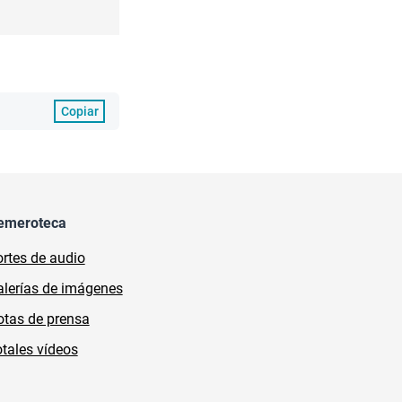
Copiar
emeroteca
rtes de audio
lerías de imágenes
tas de prensa
tales vídeos