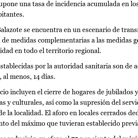
upone una tasa de incidencia acumulada en los
itantes.
Balazote se encuentra en un escenario de tran
n de medidas complementarias a las medidas g
dad en todo el territorio regional.
tablecidas por la autoridad sanitaria son de 
, al menos, 14 días.
cio incluyen el cierre de hogares de jubilados 
as y culturales, así como la supresión del servi
de la localidad. El aforo en locales cerrados de
iento del máximo que tuvieran establecido pre