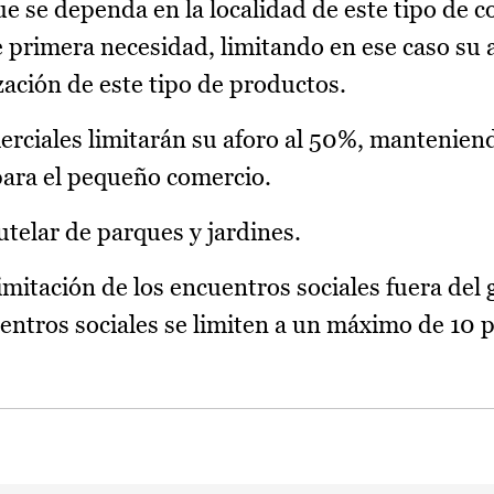
ue se dependa en la localidad de este tipo de 
 primera necesidad, limitando en ese caso su a
zación de este tipo de productos.
rciales limitarán su aforo al 50%, mantenien
para el pequeño comercio.
utelar de parques y jardines.
imitación de los encuentros sociales fuera del
uentros sociales se limiten a un máximo de 10 