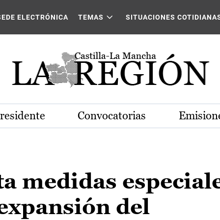
SEDE ELECTRÓNICA
TEMAS
SITUACIONES COTIDIANA
Presidente
Convocatorias
Emisione
ta medidas especial
 expansión del