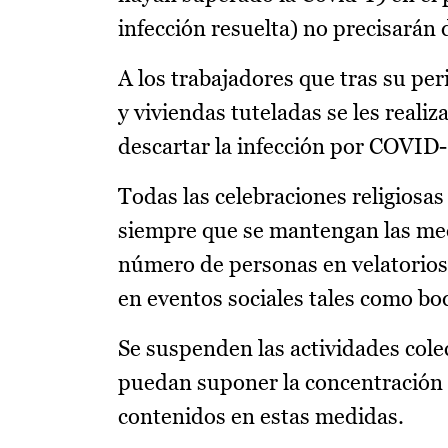
infección resuelta) no precisarán 
A los trabajadores que tras su per
y viviendas tuteladas se les reali
descartar la infección por COVID-
Todas las celebraciones religiosas
siempre que se mantengan las medi
número de personas en velatorios
en eventos sociales tales como bo
Se suspenden las actividades cole
puedan suponer la concentración d
contenidos en estas medidas.