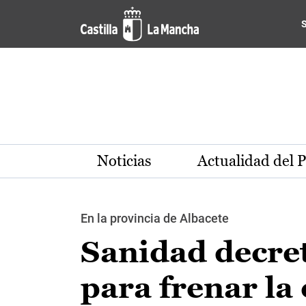
Pasar al contenido principal
Noticias
Actualidad del 
En la provincia de Albacete
Sanidad decre
para frenar la