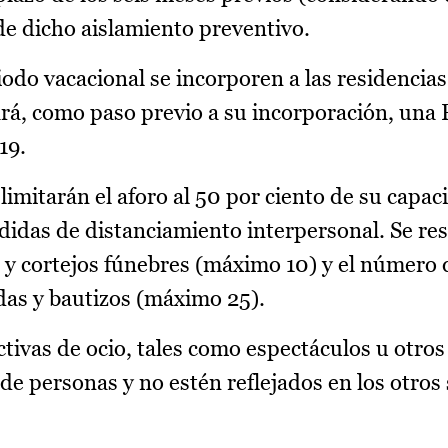
de dicho aislamiento preventivo.
iodo vacacional se incorporen a las residencia
zará, como paso previo a su incorporación, una
19.
 limitarán el aforo al 50 por ciento de su capac
das de distanciamiento interpersonal. Se res
 y cortejos fúnebres (máximo 10) y el número
das y bautizos (máximo 25).
ctivas de ocio, tales como espectáculos u otro
e personas y no estén reflejados en los otros