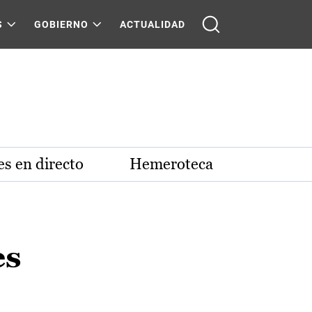
S
GOBIERNO
ACTUALIDAD
s en directo
Hemeroteca
es