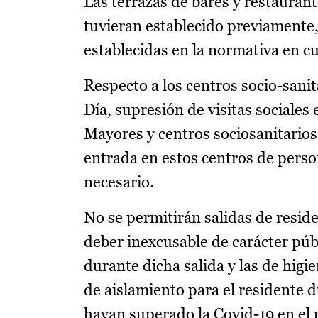
Las terrazas de bares y restauran
tuvieran establecido previament
establecidas en la normativa en c
Respecto a los centros socio-sanit
Día, supresión de visitas sociale
Mayores y centros sociosanitarios
entrada en estos centros de perso
necesario.
No se permitirán salidas de reside
deber inexcusable de carácter púb
durante dicha salida y las de higi
de aislamiento para el residente d
hayan superado la Covid-19 en el 