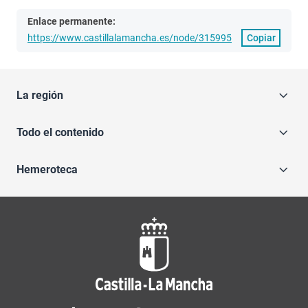
Enlace permanente:
https://www.castillalamancha.es/node/315995
Copiar
La región
Todo el contenido
Hemeroteca