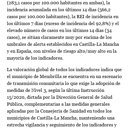
(283,1 casos por 100.000 habitantes en ambas), la
incidencia acumulada en los últimos 14 días (566,2
casos por 100.000 habitantes), la REI de incidencia en
los últimos 7 días (exceso de incidencia del 92,8%) y el
elevado número de casos en los últimos 14 días (34
casos), se sitúan claramente muy por encima de los
umbrales de alerta establecidos en Castilla-La Mancha
y en España, con niveles de riesgo alto/muy alto en la
mayoría de los indicadores.
La valoración global de todos los indicadores indica que
el municipio de Membrilla se encuentra en un escenario
de transmisión comunitaria lo que exige la adopción de
medidas de Nivel 3, según la última Instrucción
15/2020, dictada por la Dirección General de Salud
Pública, complementarias a las medidas generales
aplicadas por la Consejería de Sanidad en todos los
municipios de Castilla-La Mancha, manteniendo una
estrecha vigilancia y seguimiento de los indicadores y