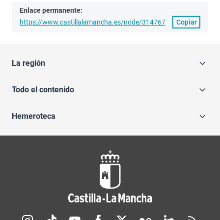
Enlace permanente:
https://www.castillalamancha.es/node/314767
Copiar
La región
Todo el contenido
Hemeroteca