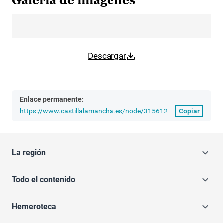
Galería de imágenes
Descargar
Enlace permanente:
https://www.castillalamancha.es/node/315612
Copiar
La región
Todo el contenido
Hemeroteca