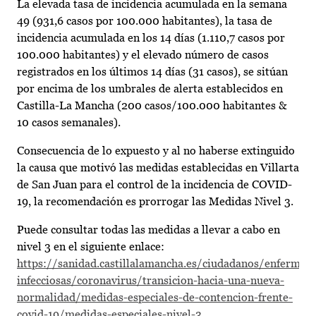
La elevada tasa de incidencia acumulada en la semana
49 (931,6 casos por 100.000 habitantes), la tasa de
incidencia acumulada en los 14 días (1.110,7 casos por
100.000 habitantes) y el elevado número de casos
registrados en los últimos 14 días (31 casos), se sitúan
por encima de los umbrales de alerta establecidos en
Castilla-La Mancha (200 casos/100.000 habitantes &
10 casos semanales).
Consecuencia de lo expuesto y al no haberse extinguido
la causa que motivó las medidas establecidas en Villarta
de San Juan para el control de la incidencia de COVID-
19, la recomendación es prorrogar las Medidas Nivel 3.
Puede consultar todas las medidas a llevar a cabo en
nivel 3 en el siguiente enlace:
https://sanidad.castillalamancha.es/ciudadanos/enfermed
infecciosas/coronavirus/transicion-hacia-una-nueva-
normalidad/medidas-especiales-de-contencion-frente-
covid-19/medidas-especiales-nivel-3