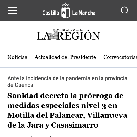
Pasar al contenido principal
Noticias
Actualidad del Presidente
Convocatoria
Ante la incidencia de la pandemia en la provincia
de Cuenca
Sanidad decreta la prórroga de
medidas especiales nivel 3 en
Motilla del Palancar, Villanueva
de la Jara y Casasimarro