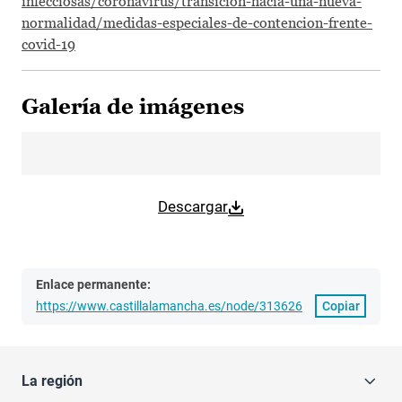
infecciosas/coronavirus/transicion-hacia-una-nueva-
normalidad/medidas-especiales-de-contencion-frente-
covid-19
Galería de imágenes
Descargar
Enlace permanente:
https://www.castillalamancha.es/node/313626
Copiar
La región