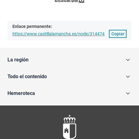
Enlace permanente:
https://www.castillalamancha.es/node/314474
Copiar
La región
Todo el contenido
Hemeroteca