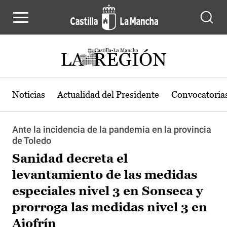
Pasar al contenido principal
Noticias
Actualidad del Presidente
Convocatoria
Ante la incidencia de la pandemia en la provincia
de Toledo
Sanidad decreta el
levantamiento de las medidas
especiales nivel 3 en Sonseca y
prorroga las medidas nivel 3 en
Ajofrín