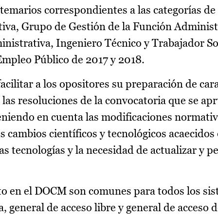
 temarios correspondientes a las categorías d
tiva, Grupo de Gestión de la Función Administ
nistrativa, Ingeniero Técnico y Trabajador So
Empleo Público de 2017 y 2018.
acilitar a los opositores su preparación de cara
o las resoluciones de la convocatoria que se ap
 teniendo en cuenta las modificaciones normati
s cambios científicos y tecnológicos acaecidos
vas tecnologías y la necesidad de actualizar y p
nto en el DOCM son comunes para todos los si
, general de acceso libre y general de acceso 