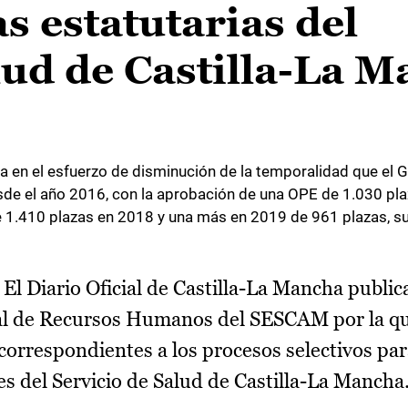
s estatutarias del
lud de Castilla-La 
rca en el esfuerzo de disminución de la temporalidad que el 
sde el año 2016, con la aprobación de una OPE de 1.030 plaz
de 1.410 plazas en 2018 y una más en 2019 de 961 plazas, s
-
El Diario Oficial de Castilla-La Mancha public
ral de Recursos Humanos del SESCAM por la qu
correspondientes a los procesos selectivos par
es del Servicio de Salud de Castilla-La Mancha