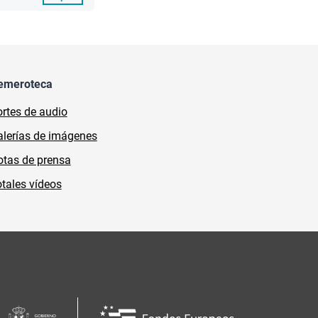
emeroteca
rtes de audio
lerías de imágenes
tas de prensa
tales vídeos