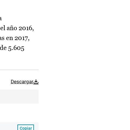
a
el año 2016,
as en 2017,
 de 5.605
Descargar
Copiar