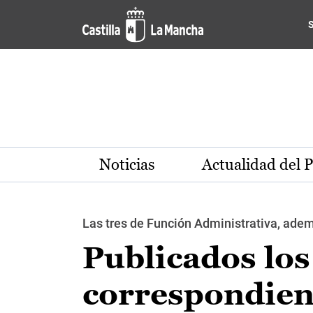
Pasar al contenido principal
Noticias
Actualidad del 
Las tres de Función Administrativa, adem
Publicados los
correspondient