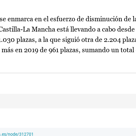
l se enmarca en el esfuerzo de disminución de l
astilla-La Mancha está llevando a cabo desde 
030 plazas, a la que siguió otra de 2.204 plaz
a más en 2019 de 961 plazas, sumando un total
ha.es/node/312701