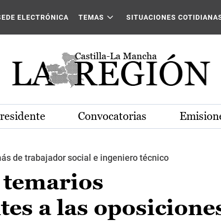
SEDE ELECTRÓNICA
TEMAS
SITUACIONES COTIDIANA
Presidente
Convocatorias
Emisione
ás de trabajador social e ingeniero técnico
 temarios
es a las oposicione