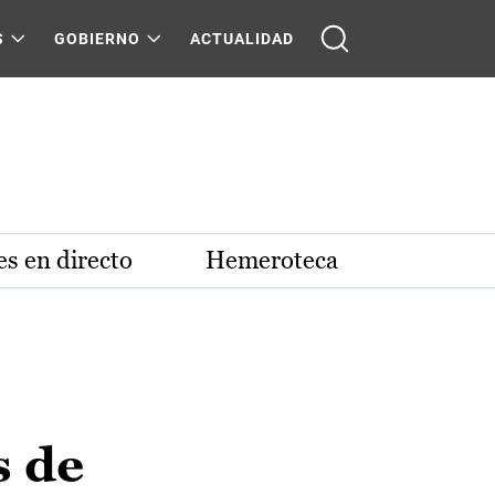
S
GOBIERNO
ACTUALIDAD
s en directo
Hemeroteca
s de