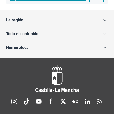
La región
Todo el contenido
Hemeroteca
Redes sociales JCCM