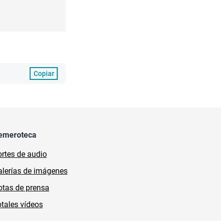
Copiar
emeroteca
rtes de audio
lerías de imágenes
tas de prensa
tales vídeos