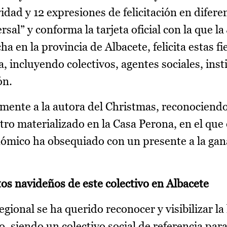
vidad y 12 expresiones de felicitación en difere
sal” y conforma la tarjeta oficial con la que la
en la provincia de Albacete, felicita estas fie
, incluyendo colectivos, agentes sociales, inst
ón.
lmente a la autora del Christmas, reconociendo
ntro materializado en la Casa Perona, en el que 
nómico ha obsequiado con un presente a la gan
os navideños de este colectivo en Albacete
egional se ha querido reconocer y visibilizar la
, siendo un colectivo social de referencia par