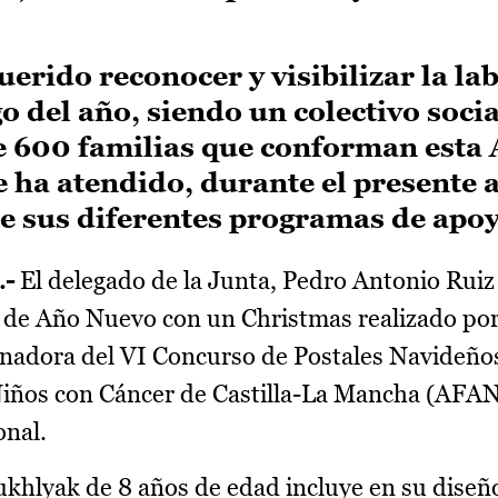
erido reconocer y visibilizar la la
o del año, siendo un colectivo socia
e 600 familias que conforman esta
e ha atendido, durante el presente 
de sus diferentes programas de apo
.-
El delegado de la Junta, Pedro Antonio Ruiz
 y de Año Nuevo con un Christmas realizado por
anadora del VI Concurso de Postales Navideño
 Niños con Cáncer de Castilla-La Mancha (AF
onal.
ukhlyak de 8 años de edad incluye en su dise