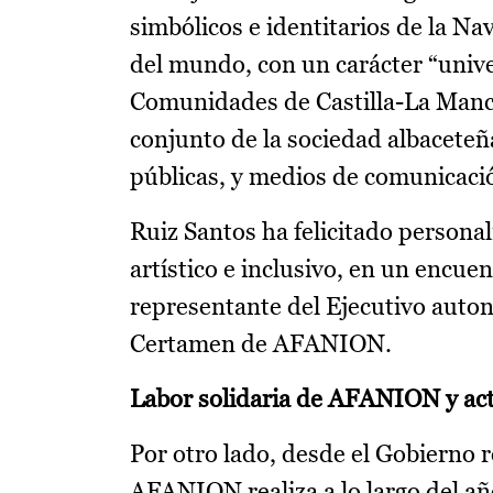
simbólicos e identitarios de la Na
del mundo, con un carácter “univer
Comunidades de Castilla-La Mancha 
conjunto de la sociedad albaceteña
públicas, y medios de comunicaci
Ruiz Santos ha felicitado persona
artístico e inclusivo, en un encue
representante del Ejecutivo auto
Certamen de AFANION.
Labor solidaria de AFANION y act
Por otro lado, desde el Gobierno r
AFANION realiza a lo largo del año