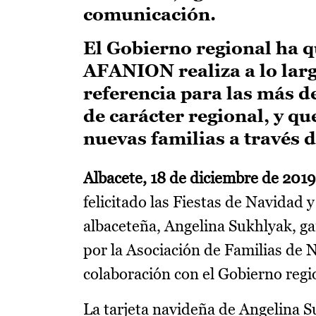
comunicación.
El Gobierno regional ha qu
AFANION realiza a lo larg
referencia para las más d
de carácter regional, y qu
nuevas familias a través 
Albacete, 18 de diciembre de 2019
felicitado las Fiestas de Navidad
albaceteña, Angelina Sukhlyak, g
por la Asociación de Familias de
colaboración con el Gobierno regi
La tarjeta navideña de Angelina S