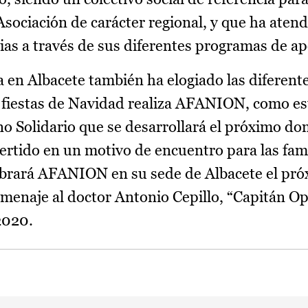
sociación de carácter regional, y que ha aten
lias a través de sus diferentes programas de a
a en Albacete también ha elogiado las diferent
as fiestas de Navidad realiza AFANION, como e
o Solidario que se desarrollará el próximo do
ertido en un motivo de encuentro para las fami
ebrará AFANION en su sede de Albacete el pró
omenaje al doctor Antonio Cepillo, “Capitán Op
2020.