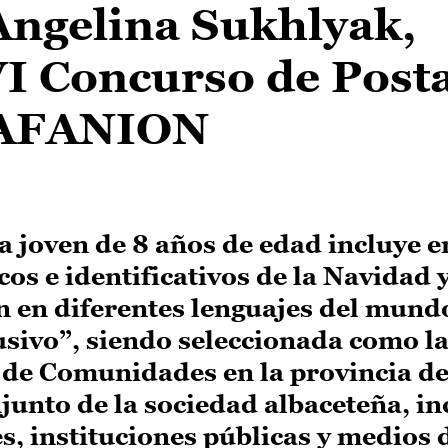
Angelina Sukhlyak,
VI Concurso de Post
 AFANION
a joven de 8 años de edad incluye e
os e identificativos de la Navidad y
ón en diferentes lenguajes del mund
usivo”, siendo seleccionada como la
ta de Comunidades en la provincia de
conjunto de la sociedad albaceteña, i
es, instituciones públicas y medios 