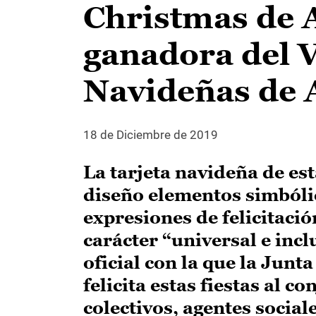
Christmas de 
ganadora del 
Navideñas de
18 de Diciembre de 2019
La tarjeta navideña de est
diseño elementos simbólic
expresiones de felicitaci
carácter “universal e incl
oficial con la que la Jun
felicita estas fiestas al 
colectivos, agentes social