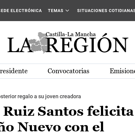
SEDE ELECTRÓNICA
TEMAS
SITUACIONES COTIDIANA
Presidente
Convocatorias
Emisione
osterior regalo a su joven creadora
Ruiz Santos felicita
ño Nuevo con el