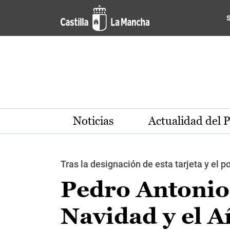
Pasar al contenido principal
Noticias
Actualidad del 
Tras la designación de esta tarjeta y el p
Pedro Antonio 
Navidad y el A