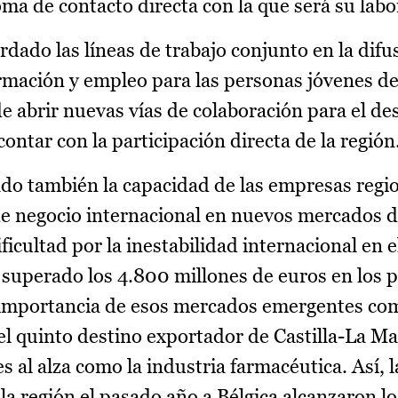
ma de contacto directa con la que será su labo
dado las líneas de trabajo conjunto en la difus
mación y empleo para las personas jóvenes de 
abrir nuevas vías de colaboración para el des
tar con la participación directa de la región
do también la capacidad de las empresas regi
de negocio internacional en nuevos mercados 
icultad por la inestabilidad internacional en e
n superado los 4.800 millones de euros en los 
 importancia de esos mercados emergentes com
 el quinto destino exportador de Castilla-La M
 al alza como la industria farmacéutica. Así, l
a región el pasado año a Bélgica alcanzaron lo