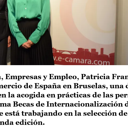
, Empresas y Empleo, Patricia Fran
ercio de España en Bruselas, una d
n la acogida en prácticas de las pe
ama Becas de Internacionalización 
 está trabajando en la selección de
unda edición.