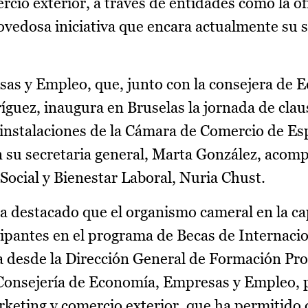
rcio exterior, a través de entidades como la of
ovedosa iniciativa que encara actualmente su
as y Empleo, que, junto con la consejera de 
guez, inaugura en Bruselas la jornada de clau
 instalaciones de la Cámara de Comercio de E
 su secretaria general, Marta González, acom
Social y Bienestar Laboral, Nuria Chust.
ha destacado que el organismo cameral en la cap
cipantes en el programa de Becas de Internacio
a desde la Dirección General de Formación Pro
 Consejería de Economía, Empresas y Empleo, p
keting y comercio exterior, que ha permitido 