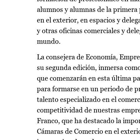
alumnos y alumnas de la primera
en el exterior, en espacios y del
y otras oficinas comerciales y del
mundo.
La consejera de Economía, Empres
su segunda edición, inmersa como 
que comenzarán en esta última part
para formarse en un periodo de p
talento especializado en el comer
competitividad de nuestras empres
Franco, que ha destacado la impor
Cámaras de Comercio en el exterio