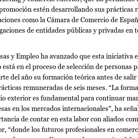
 promoción estén desarrollando sus prácticas
egaciones como la Cámara de Comercio de Espa
egaciones de entidades públicas y privadas en t
as y Empleo ha avanzado que esta iniciativa 
está en el proceso de selección de personas p
e del año su formación teórica antes de salir 
rácticas remuneradas de seis meses. “La form
cio exterior es fundamental para continuar ma
as en los mercados internacionales”, ha señal
tancia de contar en esta labor con aliados com
r, “donde los futuros profesionales en comerc