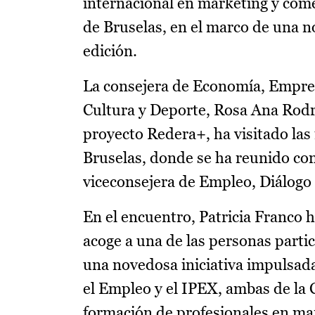
internacional en marketing y come
de Bruselas, en el marco de una n
edición.
La consejera de Economía, Empres
Cultura y Deporte, Rosa Ana Rodrí
proyecto Redera+, ha visitado las
Bruselas, donde se ha reunido con
viceconsejera de Empleo, Diálogo 
En el encuentro, Patricia Franco 
acoge a una de las personas parti
una novedosa iniciativa impulsad
el Empleo y el IPEX, ambas de la
formación de profesionales en mar