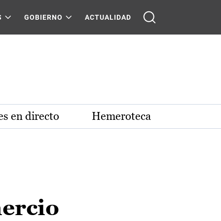
S
GOBIERNO
ACTUALIDAD
s en directo
Hemeroteca
mercio