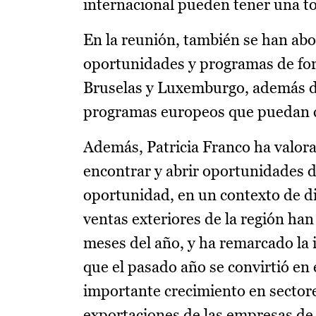
internacional pueden tener una to
En la reunión, también se han abor
oportunidades y programas de for
Bruselas y Luxemburgo, además de 
programas europeos que puedan con
Además, Patricia Franco ha valora
encontrar y abrir oportunidades 
oportunidad, en un contexto de dif
ventas exteriores de la región ha
meses del año, y ha remarcado la
que el pasado año se convirtió en
importante crecimiento en sectores
exportaciones de las empresas de l