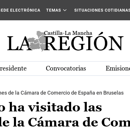
SEDE ELECTRÓNICA
TEMAS
SITUACIONES COTIDIANA
Presidente
Convocatorias
Emisione
iones de la Cámara de Comercio de España en Bruselas
 ha visitado las
 de la Cámara de Co