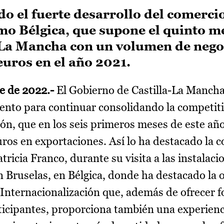
do el fuerte desarrollo del comerci
omo Bélgica, que supone el quinto 
-La Mancha con un volumen de nego
euros en el año 2021.
re de 2022.-
El Gobierno de Castilla-La Mancha
lento para continuar consolidando la competit
ión, que en los seis primeros meses de este añ
ros en exportaciones. Así lo ha destacado la c
icia Franco, durante su visita a las instalacio
Bruselas, en Bélgica, donde ha destacado la
Internacionalización que, además de ofrecer 
rticipantes, proporciona también una experienc