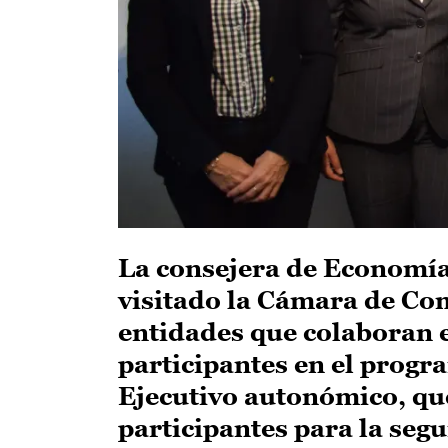
La consejera de Economía
visitado la Cámara de Com
entidades que colaboran e
participantes en el progr
Ejecutivo autonómico, que
participantes para la seg