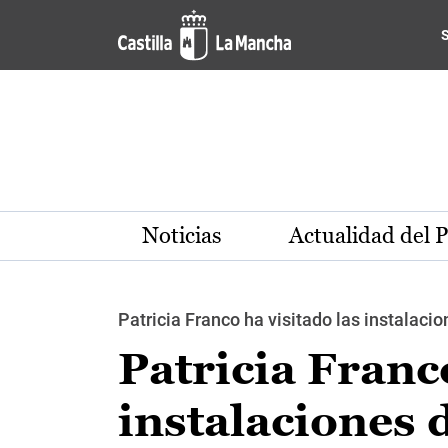
Pasar al contenido principal
Noticias
Actualidad del 
Patricia Franco ha visitado las instalac
Patricia Franco
instalaciones