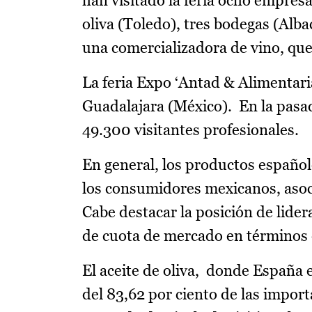
han visitado la feria ocho empresa
oliva (Toledo), tres bodegas (Alb
una comercializadora de vino, ques
La feria Expo ‘Antad & Alimentari
Guadalajara (México). En la pasad
49.300 visitantes profesionales.
En general, los productos español
los consumidores mexicanos, asoci
Cabe destacar la posición de lide
de cuota de mercado en términos 
El aceite de oliva, donde España 
del 83,62 por ciento de las import