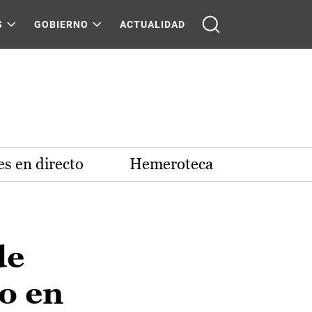
S
GOBIERNO
ACTUALIDAD
s en directo
Hemeroteca
de
o en