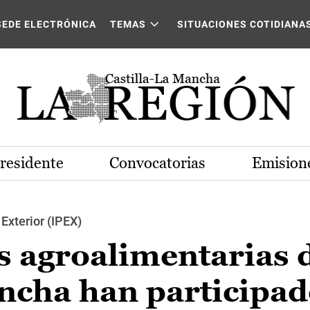
SEDE ELECTRÓNICA
TEMAS
SITUACIONES COTIDIANA
Presidente
Convocatorias
Emisione
Exterior (IPEX)
 agroalimentarias 
ncha han participad