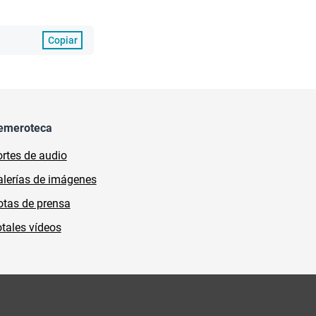
Copiar
emeroteca
rtes de audio
lerías de imágenes
tas de prensa
tales vídeos