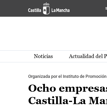
Pasar al contenido principal
Noticias
Actualidad del 
Organizada por el Instituto de Promoción 
Ocho empresas
Castilla-La Ma