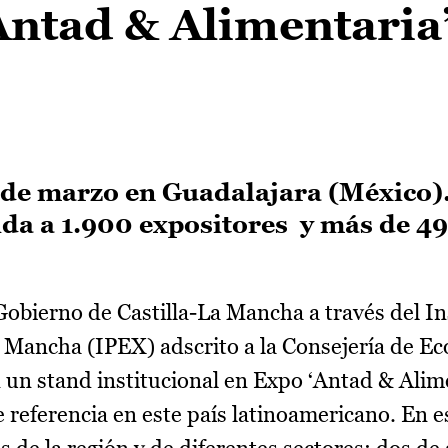
‘Antad & Alimentaria
7 de marzo en Guadalajara (México)
ida a 1.900 expositores y más de 4
Gobierno de Castilla-La Mancha a través del In
a Mancha (IPEX) adscrito a la Consejería de E
un stand institucional en Expo ‘Antad & Alim
e referencia en este país latinoamericano. En e