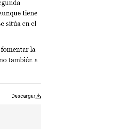
segunda
 aunque tiene
e sitúa en el
 fomentar la
ino también a
Descargar