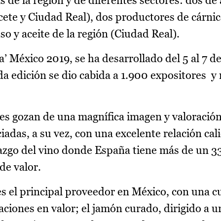
s de la región y de diferentes sectores: dos de 
acete y Ciudad Real), dos productores de cárnic
o y aceite de la región (Ciudad Real).
a’ México 2019, se ha desarrollado del 5 al 7 d
a edición se dio cabida a 1.900 expositores y
es gozan de una magnífica imagen y valoración
adas, a su vez, con una excelente relación cal
razgo del vino donde España tiene más de un 33
de valor.
es el principal proveedor en México, con una c
aciones en valor; el jamón curado, dirigido a u