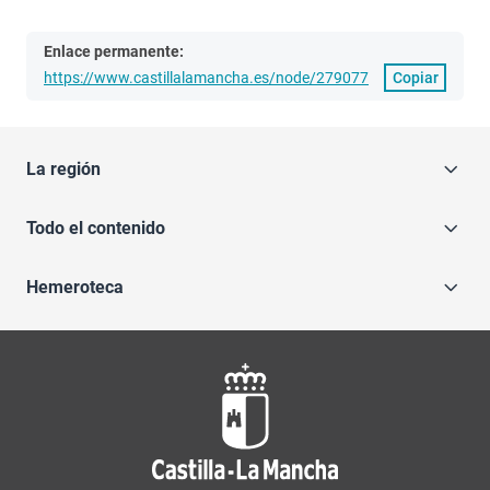
Enlace permanente:
https://www.castillalamancha.es/node/279077
Copiar
La región
Todo el contenido
Hemeroteca