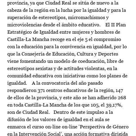
provincia, ya que Ciudad Real se sitúa de nuevo a la
cabeza de la región en la lucha por la igualdad y para la
superación de estereotipos, micromachismos y
microviolencias desde el ámbito educativo. El II Plan
Estratégico de Igualdad entre mujeres y hombres de
Castilla-La Mancha recoge en el eje 5 el compromiso
con la educación para la convivencia en igualdad, por lo
que la Consejería de Educación, Cultura y Deportes
viene fomentando un modelo de coeducación, libre de
estereotipos sexistas y de actitudes violentas, en la
comunidad educativa con iniciativas como los planes de
igualdad. A la convocatoria del año pasado
respondieron 371 centros educativos de la región, 147
de ellos de la provincia, y este año se han adherido 268
en toda Castilla-La Mancha de los que 105, el 39,17%,
son de Ciudad Real. Dentro de este impulso a la
difusión de los valores de igualdad en el aula se
enmarca el curso on-line on-line ‘Perspectiva de Género
en la Intervención Social’, una acción formativa dirigida