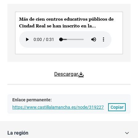
Más de cien centros educativos públicos de
Ciudad Real se han inscrito en la
convocatoria del Gobierno regional para
Audio file
renovar su plan de igualdad
Descargar
Enlace permanente:
https://www.castillalamancha.es/node/319227
Copiar
La región