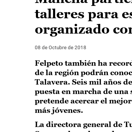
talleres para 
organizado c
08 de Octubre de 2018
Felpeto también ha recor
de la región podrán cono
Talavera. Seis mil años de
puesta en marcha de una s
pretende acercar el mejor
más jóvenes.
La directora general de T