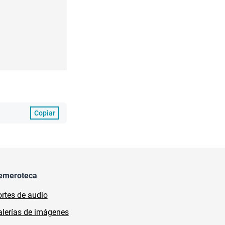
Copiar
emeroteca
rtes de audio
lerías de imágenes