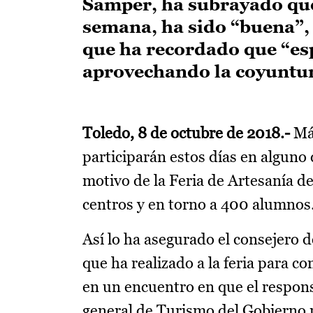
Samper, ha subrayado que
semana, ha sido “buena”, 
que ha recordado que “e
aprovechando la coyuntura
Toledo, 8 de octubre de 2018.-
Más
participarán estos días en alguno 
motivo de la Feria de Artesanía 
centros y en torno a 400 alumnos
Así lo ha asegurado el consejero d
que ha realizado a la feria para c
en un encuentro en que el respon
general de Turismo del Gobierno 