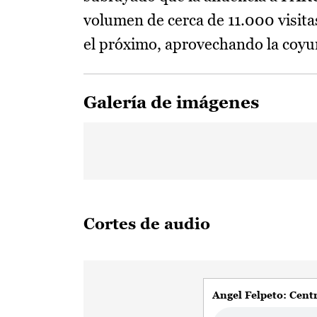
volumen de cerca de 11.000 visit
el próximo, aprovechando la coy
Galería de imágenes
Cortes de audio
Angel Felpeto: Cent
Audio file