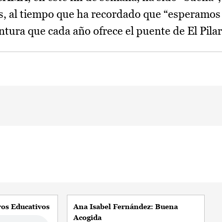
as, al tiempo que ha recordado que “esperam
untura que cada año ofrece el puente de El P
ros Educativos
Ana Isabel Fernández: Buena
Acogida