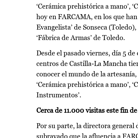
‘Cerámica prehistórica a mano’, ‘
hoy en FARCAMA, en los que han 
Evangelista’ de Sonseca (Toledo), 
‘Fábrica de Armas’ de Toledo.
Desde el pasado viernes, día 5 de 
centros de Castilla-La Mancha ti
conocer el mundo de la artesanía, 
‘Cerámica prehistórica a mano’, ‘
Instrumentos’.
Cerca de 11.000 visitas este fin d
Por su parte, la directora genera
subrayado que la afluencia a FAR