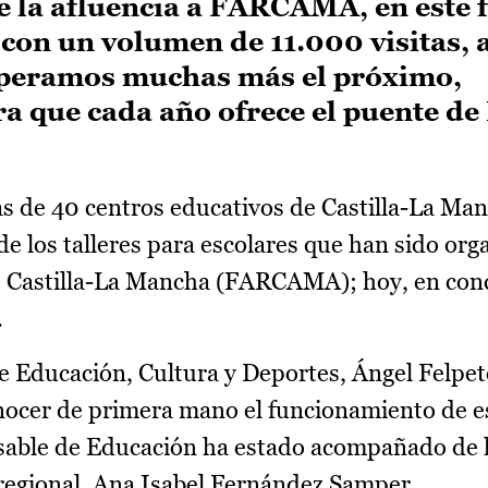
 la afluencia a FARCAMA, en este f
con un volumen de 11.000 visitas, 
speramos muchas más el próximo,
 que cada año ofrece el puente de 
 de 40 centros educativos de Castilla-La Man
de los talleres para escolares que han sido or
de Castilla-La Mancha (FARCAMA); hoy, en conc
.
e Educación, Cultura y Deportes, Ángel Felpeto,
onocer de primera mano el funcionamiento de es
sable de Educación ha estado acompañado de l
regional, Ana Isabel Fernández Samper.