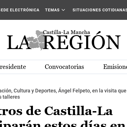
SEDE ELECTRÓNICA
TEMAS
SITUACIONES COTIDIANA
Presidente
Convocatorias
Emisione
ción, Cultura y Deportes, Ángel Felpeto, en la visita que
 talleres
ros de Castilla-La
parán estos días en