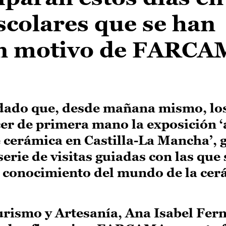
escolares que se han
on motivo de FARC
dado que, desde mañana mismo, los
cer de primera mano la exposición
 cerámica en Castilla-La Mancha’, g
erie de visitas guiadas con las que 
 conocimiento del mundo de la cerá
urismo y Artesanía, Ana Isabel Fer