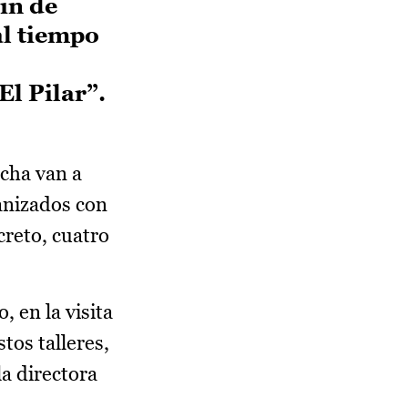
in de
al tiempo
El Pilar”.
cha van a
ganizados con
reto, cuatro
 en la visita
tos talleres,
a directora