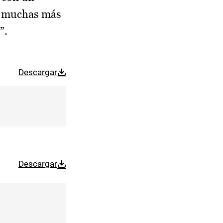
os muchas más
ilar”.
Descargar
Descargar