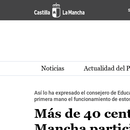
Pasar al contenido principal
Noticias
Actualidad del 
Así lo ha expresado el consejero de Educa
primera mano el funcionamiento de estos
Más de 40 cent
Mancha partici