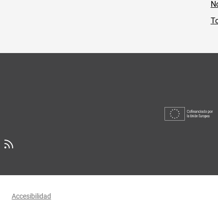
No
To
Accesibilidad