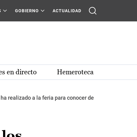
S
GOBIERNO
ACTUALIDAD
s en directo
Hemeroteca
 ha realizado a la feria para conocer de
 los