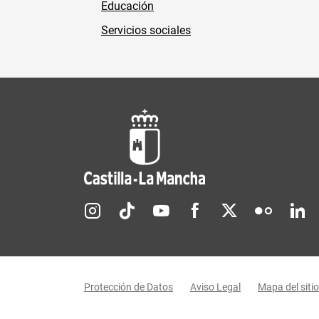
Educación
Servicios sociales
Redes sociales JCCM
Menú legal
Protección de Datos
Aviso Legal
Mapa del sitio