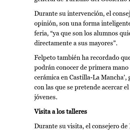
Durante su intervención, el consej
opinión, son una forma inteligent
feria, “ya que son los alumnos qui
directamente a sus mayores”.
Felpeto también ha recordado que
podrán conocer de primera mano l
cerámica en Castilla-La Mancha’, g
con las que se pretende acercar e
jóvenes.
Visita a los talleres
Durante su visita, el consejero d