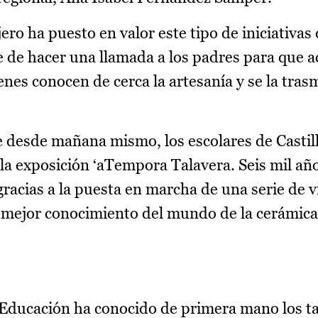
ero ha puesto en valor este tipo de iniciativas
e de hacer una llamada a los padres para que a
enes conocen de cerca la artesanía y se la tras
 desde mañana mismo, los escolares de Casti
a exposición ‘aTempora Talavera. Seis mil añ
racias a la puesta en marcha de una serie de v
l mejor conocimiento del mundo de la cerámica
e Educación ha conocido de primera mano los ta