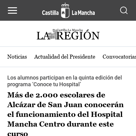
Pasar al contenido principal
Noticias
Actualidad del Presidente
Convocatoria
Los alumnos participan en la quinta edición del
programa ‘Conoce tu Hospital’
Más de 2.000 escolares de
Alcázar de San Juan conocerán
el funcionamiento del Hospital
Mancha Centro durante este
curso