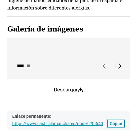
higiene de manos, cuidados de la piel, de la espalda e
información sobre diferentes alergias.
Galería de imágenes
Descargar
Enlace permanente:
https://www.castillalamancha.es/node/295540
Copiar