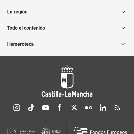
La región
Todo el contenido
Hemeroteca
Redes sociales JCCM