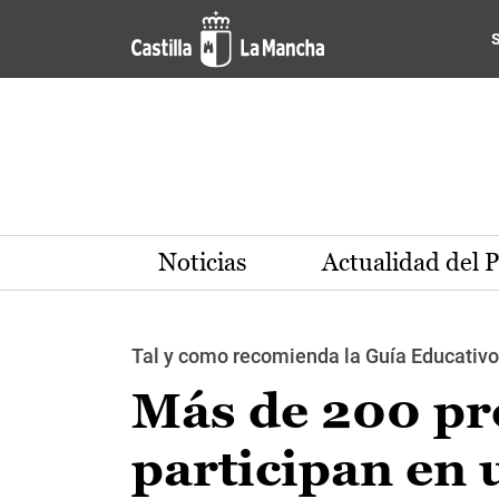
Pasar al contenido principal
Noticias
Actualidad del 
Tal y como recomienda la Guía Educativo
Más de 200 pr
participan en 