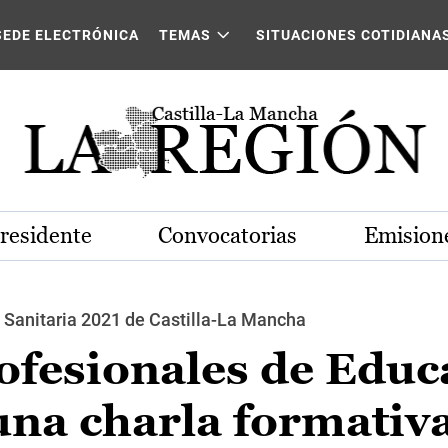
SEDE ELECTRÓNICA
TEMAS
SITUACIONES COTIDIANA
Presidente
Convocatorias
Emisione
 Sanitaria 2021 de Castilla-La Mancha
ofesionales de Educ
una charla formativa