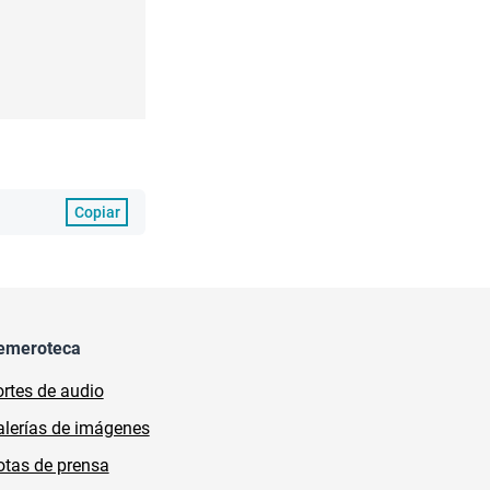
Copiar
emeroteca
rtes de audio
lerías de imágenes
tas de prensa