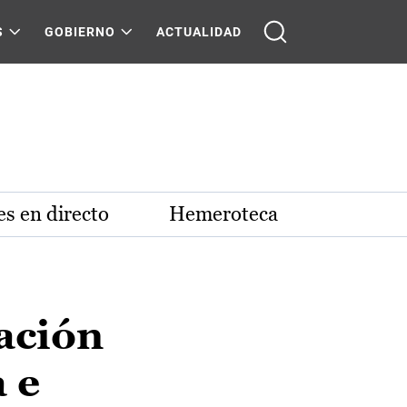
S
GOBIERNO
ACTUALIDAD
s en directo
Hemeroteca
ación
 e