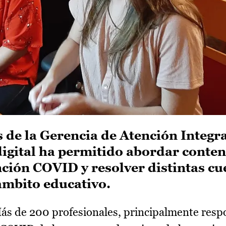
 de la Gerencia de Atención Integr
digital ha permitido abordar conte
ción COVID y resolver distintas cu
 ámbito educativo.
s de 200 profesionales, principalmente resp