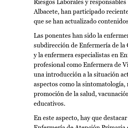
Riesgos Laborales y responsables 
Albacete, han participado reciente
que se han actualizado contenidos
Las ponentes han sido la enferme
subdirección de Enfermería de la 
y la enfermera especialistas en E
profesional como Enfermera de Vig
una introducción a la situación ac
aspectos como la sintomatología,
promoción de la salud, vacunación 
educativos.
En este aspecto, hay que destacar 
Enfermería de Atención Primaria 