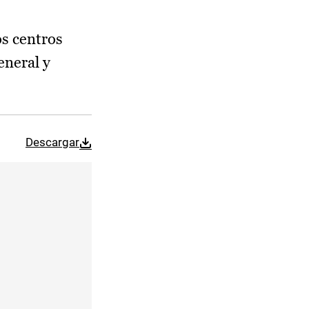
os centros
eneral y
Descargar