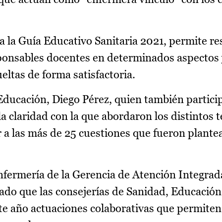
a la Guía Educativo Sanitaria 2021, permite res
ponsables docentes en determinados aspectos y
eltas de forma satisfactoria.
 Educación, Diego Pérez, quien también particip
la claridad con la que abordaron los distintos 
 a las más de 25 cuestiones que fueron plante
Enfermería de la Gerencia de Atención Integrad
ado que las consejerías de Sanidad, Educación 
e año actuaciones colaborativas que permiten