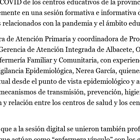
COVID de los centros educativos de la provinc
mente en una sesión formativa e informativa di
 relacionados con la pandemia y el ámbito edu
ra de Atención Primaria y coordinadora de Pro
Gerencia de Atención Integrada de Albacete, O
nfermería Familiar y Comunitaria, con experien
ilancia Epidemiológica, Nerea García, quiene
tual desde el punto de vista epidemiológico y 
 mecanismos de transmisión, prevención, higie
y relación entre los centros de salud y los ce
que a la sesión digital se unieron también pro
que actúan como “enfermera vínculo” con los 