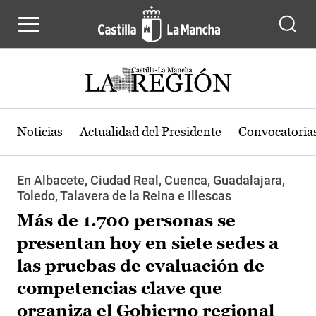
Pasar al contenido principal
Noticias
Actualidad del Presidente
Convocatoria
En Albacete, Ciudad Real, Cuenca, Guadalajara,
Toledo, Talavera de la Reina e Illescas
Más de 1.700 personas se
presentan hoy en siete sedes a
las pruebas de evaluación de
competencias clave que
organiza el Gobierno regional