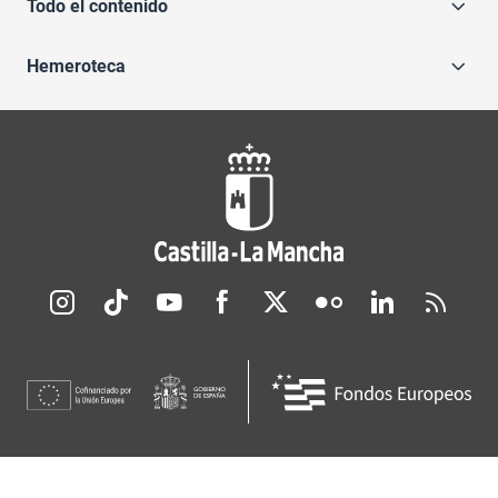
Todo el contenido
Hemeroteca
Redes sociales JCCM