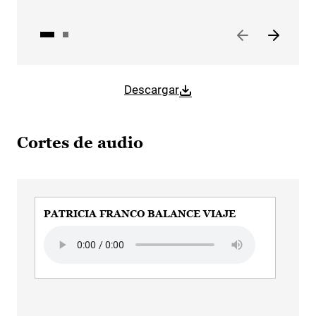
Descargar
Cortes de audio
PATRICIA FRANCO BALANCE VIAJE
PA
PR
Audio file
Aud