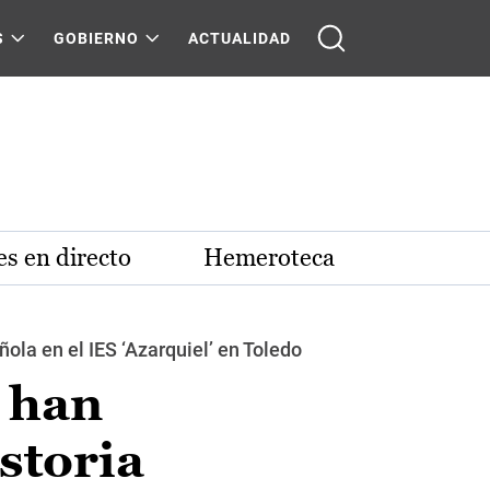
S
GOBIERNO
ACTUALIDAD
s en directo
Hemeroteca
ola en el IES ‘Azarquiel’ en Toledo
 han
storia