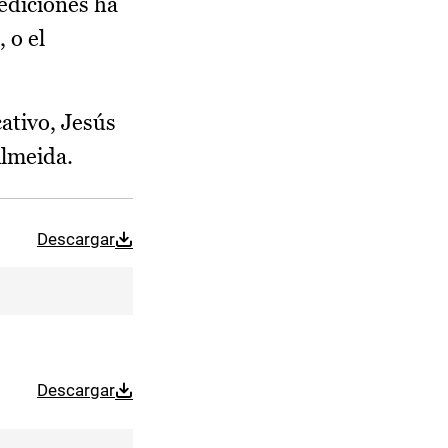
 ediciones ha
 o el
ativo, Jesús
Almeida.
Descargar
Descargar