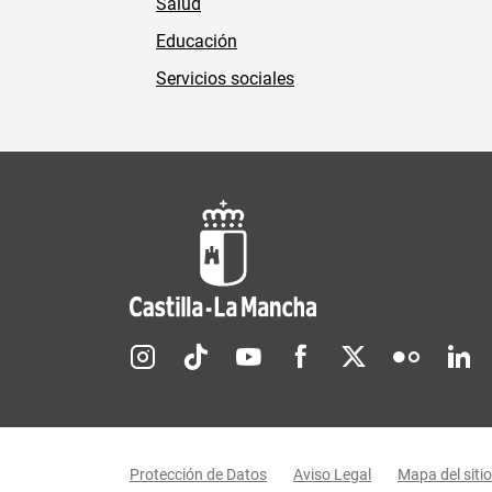
Salud
Educación
Servicios sociales
Redes sociales JCCM
Menú legal
Protección de Datos
Aviso Legal
Mapa del sitio