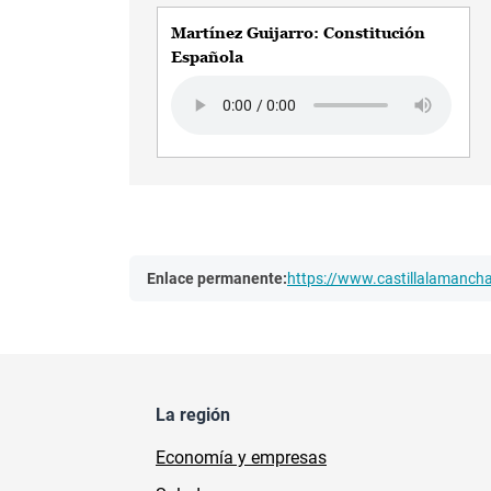
Martínez Guijarro: Constitución
Española
Audio file
Enlace permanente:
https://www.castillalamanc
La región
Economía y empresas