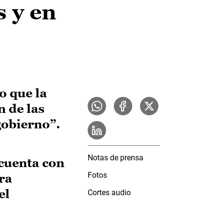
s y en
o que la
n de las
gobierno”.
Notas de prensa
 cuenta con
Fotos
ra
el
Cortes audio