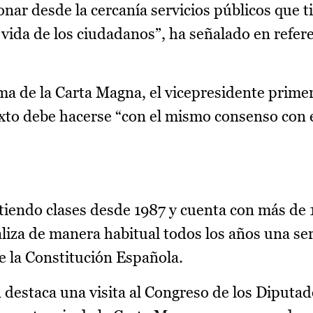
onar desde la cercanía servicios públicos que 
 vida de los ciudadanos”, ha señalado en refere
a de la Carta Magna, el vicepresidente primer
xto debe hacerse “con el mismo consenso con e
artiendo clases desde 1987 y cuenta con más de
liza de manera habitual todos los años una ser
e la Constitución Española.
 destaca una visita al Congreso de los Diputad