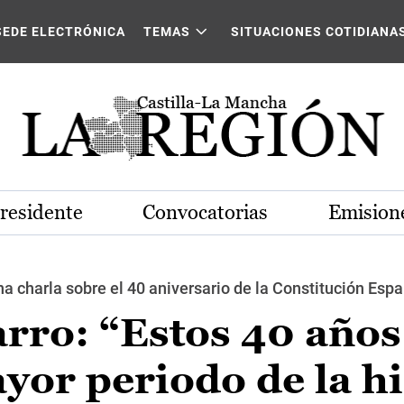
SEDE ELECTRÓNICA
TEMAS
SITUACIONES COTIDIANA
Presidente
Convocatorias
Emisione
a charla sobre el 40 aniversario de la Constitución Españ
rro: “Estos 40 años
yor periodo de la hi