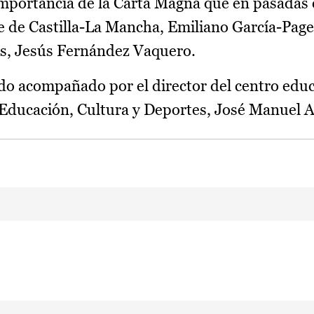
a importancia de la Carta Magna que en pasadas
e de Castilla-La Mancha, Emiliano García-Page,
es, Jesús Fernández Vaquero.
do acompañado por el director del centro educ
de Educación, Cultura y Deportes, José Manuel 