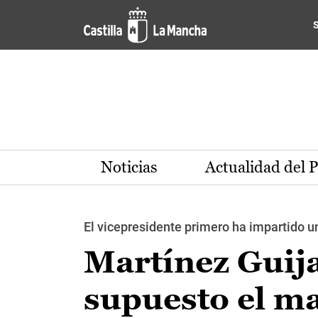
Pasar al contenido principal
Noticias
Actualidad del 
El vicepresidente primero ha impartido un
Martínez Guija
supuesto el ma