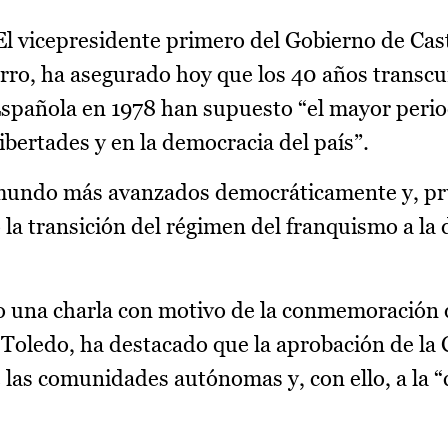
El vicepresidente primero del Gobierno de Cast
rro, ha asegurado hoy que los 40 años transcu
Española en 1978 han supuesto “el mayor perio
libertades y en la democracia del país”.
 mundo más avanzados democráticamente y, pru
 la transición del régimen del franquismo a la
do una charla con motivo de la conmemoración 
e Toledo, ha destacado que la aprobación de la
e las comunidades autónomas y, con ello, a la 