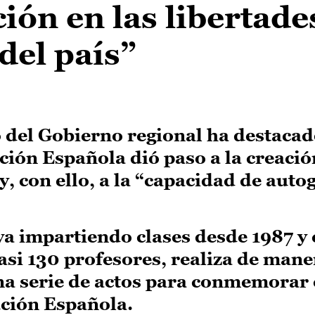
ión en las libertade
del país”
 del Gobierno regional ha destacad
ción Española dió paso a la creació
 con ello, a la “capacidad de auto
eva impartiendo clases desde 1987 y
si 130 profesores, realiza de mane
na serie de actos para conmemorar 
ución Española.