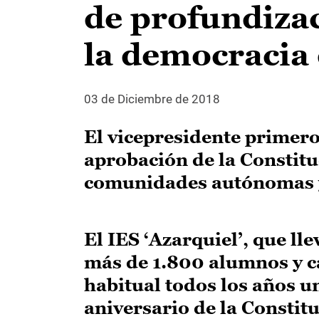
de profundizac
la democracia 
03 de Diciembre de 2018
El vicepresidente primero
aprobación de la Constitu
comunidades autónomas y,
El IES ‘Azarquiel’, que ll
más de 1.800 alumnos y ca
habitual todos los años u
aniversario de la Constit