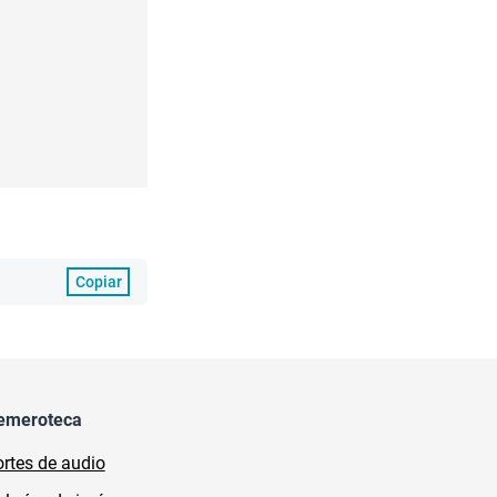
Copiar
emeroteca
rtes de audio