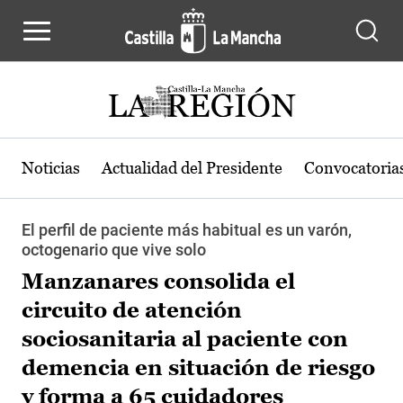
Pasar al contenido principal
Noticias
Actualidad del Presidente
Convocatoria
El perfil de paciente más habitual es un varón,
octogenario que vive solo
Manzanares consolida el
circuito de atención
sociosanitaria al paciente con
demencia en situación de riesgo
y forma a 65 cuidadores