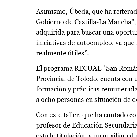
Asimismo, Úbeda, que ha reiterado
Gobierno de Castilla-La Mancha”,
adquirida para buscar una oportun
iniciativas de autoempleo, ya que 
realmente útiles”.
El programa RECUAL `San Román 
Provincial de Toledo, cuenta con 
formación y prácticas remuneradas
a ocho personas en situación de 
Con este taller, que ha contado c
profesor de Educación Secundaria
esta la titulación, y un auxiliar 