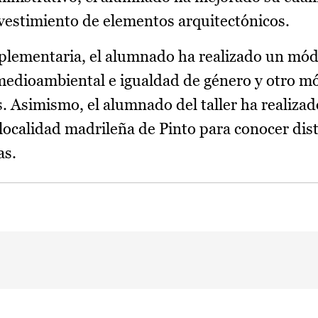
revestimiento de elementos arquitectónicos.
lementaria, el alumnado ha realizado un mód
n medioambiental e igualdad de género y otro m
. Asimismo, el alumnado del taller ha realizad
 localidad madrileña de Pinto para conocer dis
as.