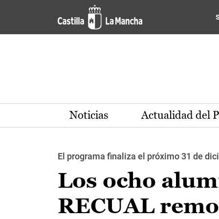
Pasar al contenido principal
Noticias
Actualidad del 
El programa finaliza el próximo 31 de di
Los ocho alum
RECUAL remoza