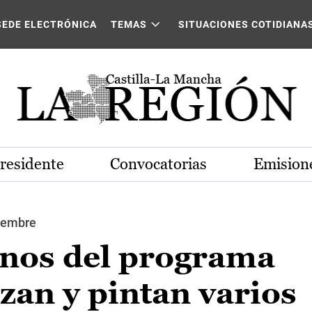
SEDE ELECTRÓNICA
TEMAS
SITUACIONES COTIDIANA
Presidente
Convocatorias
Emisione
ciembre
nos del programa
n y pintan varios