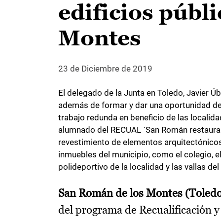
edificios públ
Montes
23 de Diciembre de 2019
El delegado de la Junta en Toledo, Javier Ú
además de formar y dar una oportunidad de
trabajo redunda en beneficio de las localid
alumnado del RECUAL `San Román restaura´, 
revestimiento de elementos arquitectónicos e
inmuebles del municipio, como el colegio, el 
polideportivo de la localidad y las vallas de
San Román de los Montes (Toledo)
del programa de Recualificación 