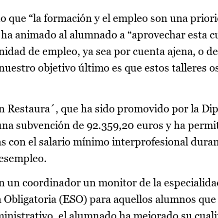
 que “la formación y el empleo son una priori
 ha animado al alumnado a “aprovechar esta cu
idad de empleo, ya sea por cuenta ajena, o d
nuestro objetivo último es que estos talleres o
Restaura´, que ha sido promovido por la Dip
una subvención de 92.359,20 euros y ha permit
 con el salario mínimo interprofesional dura
desempleo.
on un coordinador un monitor de la especialida
 Obligatoria (ESO) para aquellos alumnos que
administrativo, el alumnado ha mejorado su cuali