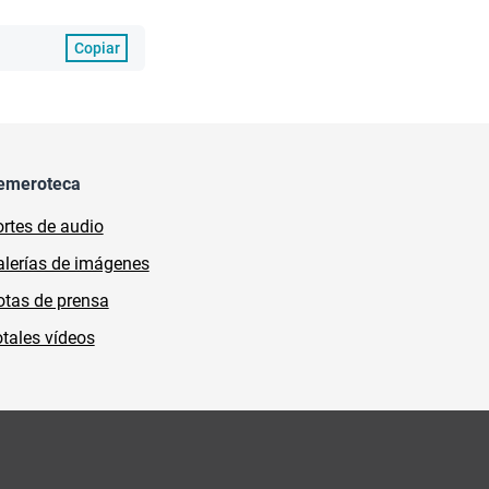
Copiar
emeroteca
rtes de audio
lerías de imágenes
tas de prensa
tales vídeos