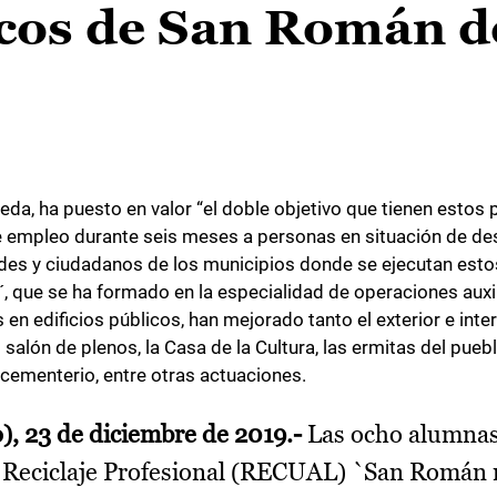
icos de San Román d
beda, ha puesto en valor “el doble objetivo que tienen esto
 empleo durante seis meses a personas en situación de de
ades y ciudadanos de los municipios donde se ejecutan estos 
que se ha formado en la especialidad de operaciones auxili
n edificios públicos, han mejorado tanto el exterior e inter
salón de plenos, la Casa de la Cultura, las ermitas del puebl
l cementerio, entre otras actuaciones.
, 23 de diciembre de 2019.-
Las ocho alumna
y Reciclaje Profesional (RECUAL) `San Román 