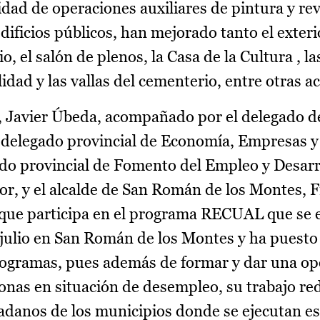
idad de operaciones auxiliares de pintura y re
ificios públicos, han mejorado tanto el exterio
, el salón de plenos, la Casa de la Cultura , la
lidad y las vallas del cementerio, entre otras a
, Javier Úbeda, acompañado por el delegado de
 delegado provincial de Economía, Empresas 
ado provincial de Fomento del Empleo y Desarr
r, y el alcalde de San Román de los Montes, F
 que participa en el programa RECUAL que se 
julio en San Román de los Montes y ha puesto 
programas, pues además de formar y dar una o
onas en situación de desempleo, su trabajo r
dadanos de los municipios donde se ejecutan est