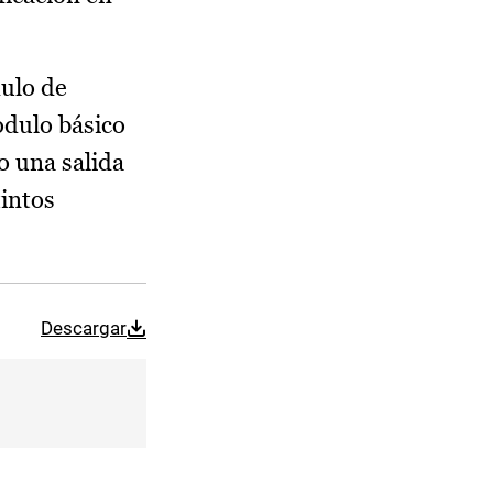
ulo de
ódulo básico
o una salida
tintos
Descargar