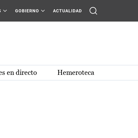
S
GOBIERNO
ACTUALIDAD
s en directo
Hemeroteca