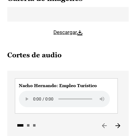
Descargar
Cortes de audio
Nacho Hernando: Empleo Turístico
Nac
Audio file
Audi