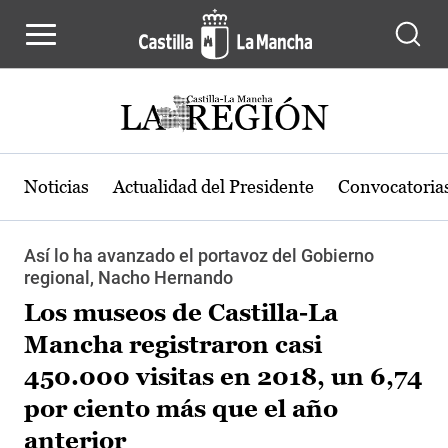
Pasar al contenido principal
Noticias
Actualidad del Presidente
Convocatoria
Así lo ha avanzado el portavoz del Gobierno
regional, Nacho Hernando
Los museos de Castilla-La
Mancha registraron casi
450.000 visitas en 2018, un 6,74
por ciento más que el año
anterior