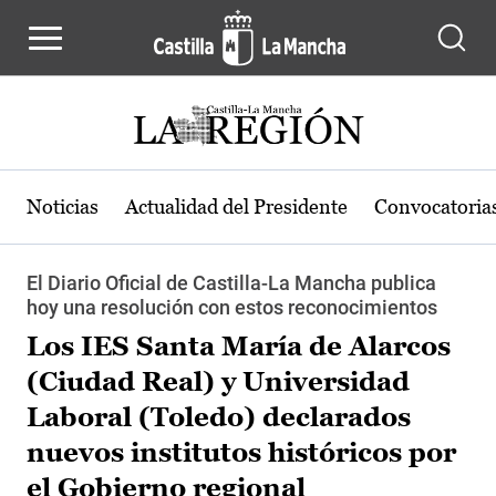
Pasar al contenido principal
Noticias
Actualidad del Presidente
Convocatoria
El Diario Oficial de Castilla-La Mancha publica
hoy una resolución con estos reconocimientos
Los IES Santa María de Alarcos
(Ciudad Real) y Universidad
Laboral (Toledo) declarados
nuevos institutos históricos por
el Gobierno regional