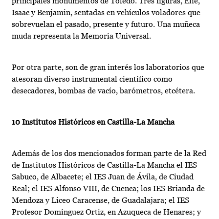
principales monumentos de Toledo. Tres figuras, Elie,
Isaac y Benjamin, sentadas en vehículos voladores que
sobrevuelan el pasado, presente y futuro. Una muñeca
muda representa la Memoria Universal.
Por otra parte, son de gran interés los laboratorios que
atesoran diverso instrumental científico como
desecadores, bombas de vacío, barómetros, etcétera.
10 Institutos Históricos en Castilla-La Mancha
Además de los dos mencionados forman parte de la Red
de Institutos Históricos de Castilla-La Mancha el IES
Sabuco, de Albacete; el IES Juan de Ávila, de Ciudad
Real; el IES Alfonso VIII, de Cuenca; los IES Brianda de
Mendoza y Liceo Caracense, de Guadalajara; el IES
Profesor Domínguez Ortiz, en Azuqueca de Henares; y