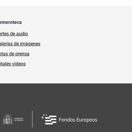
emeroteca
rtes de audio
lerías de imágenes
tas de prensa
tales vídeos