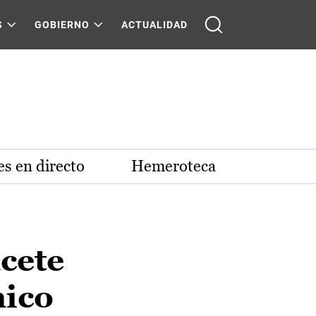
S
GOBIERNO
ACTUALIDAD
s en directo
Hemeroteca
cete
nico