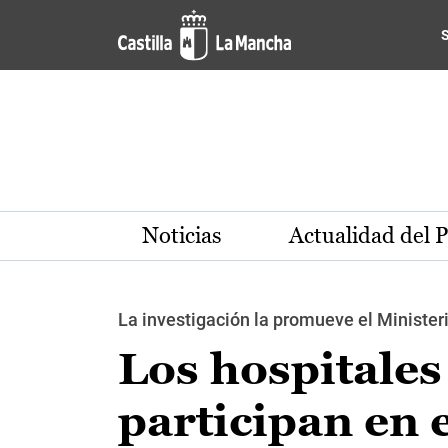
Pasar al contenido principal
Noticias
Actualidad del 
La investigación la promueve el Ministeri
Los hospitales
participan en 