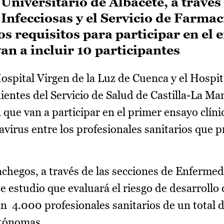
Universitario de Albacete, a través 
fecciosas y el Servicio de Farmaci
s requisitos para participar en el 
an a incluir 10 participantes
ospital Virgen de la Luz de Cuenca y el Hospit
ientes del Servicio de Salud de Castilla-La Ma
n que van a participar en el primer ensayo clíni
virus entre los profesionales sanitarios que 
nchegos, a través de las secciones de Enferme
e estudio que evaluará el riesgo de desarrollo 
án 4.000 profesionales sanitarios de un total 
utónomas.