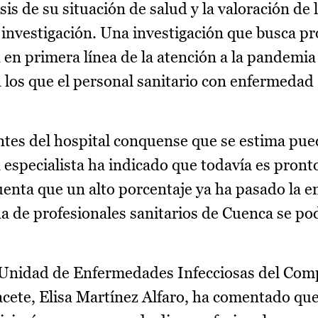
sis de su situación de salud y la valoración de 
 investigación. Una investigación que busca pr
 en primera línea de la atención a la pandemia y
a los que el personal sanitario con enfermedad
ntes del hospital conquense que se estima pu
la especialista ha indicado que todavía es pront
uenta que un alto porcentaje ya ha pasado la 
a de profesionales sanitarios de Cuenca se pod
la Unidad de Enfermedades Infecciosas del Com
acete, Elisa Martínez Alfaro, ha comentado que