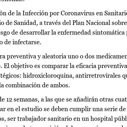
ión de la Infección por Coronavirus en Sanitar
o de Sanidad, a través del Plan Nacional sobre
iesgo de desarrollar la enfermedad sintomática
o de infectarse.
ra preventiva y aleatoria uno o dos medicame
El objetivo es comparar la eficacia preventiva
égicos: hidroxicloroquina, antirretrovirales qu
y la combinación de ambos.
de 12 semanas, a las que se añadirán otras cu
r en el estudio se deben cumplir una serie de 
os, ser trabajador sanitario en un hospital púb