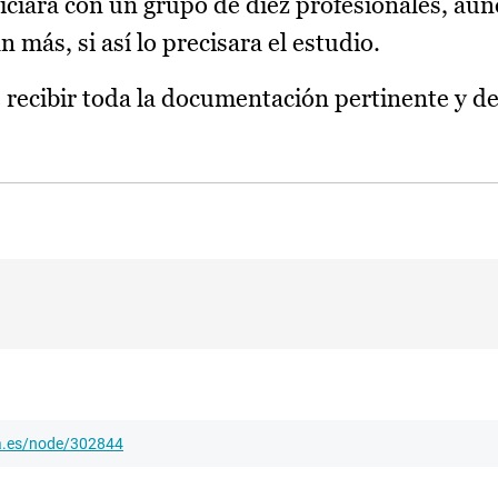
niciará con un grupo de diez profesionales, au
 más, si así lo precisara el estudio.
recibir toda la documentación pertinente y de 
ha.es/node/302844