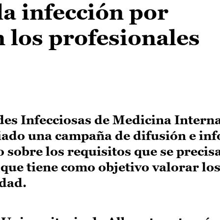
la infección por
 los profesionales
es Infecciosas de Medicina Interna
ciado una campaña de difusión e in
o sobre los requisitos que se precis
 que tiene como objetivo valorar los
edad.