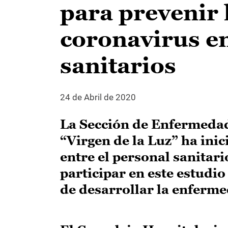
para prevenir 
coronavirus en
sanitarios
24 de Abril de 2020
La Sección de Enfermedad
“Virgen de la Luz” ha ini
entre el personal sanitari
participar en este estudio
de desarrollar la enferm