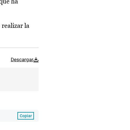
nque ha
realizar la
Descargar
Copiar