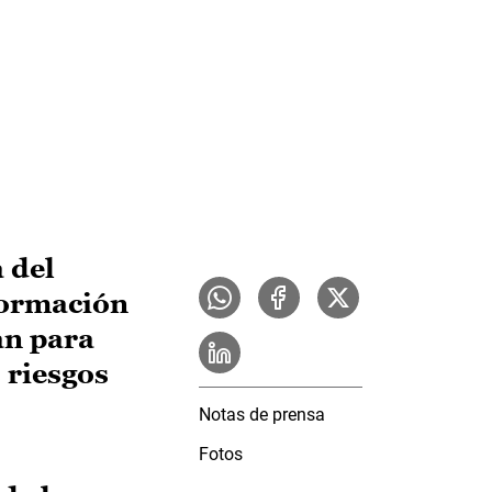
 del
formación
an para
 riesgos
Notas de prensa
Fotos