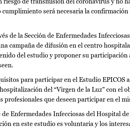
on riesgo de transmisión del coronavirus y no 
 cumplimiento será necesaria la confirmación 
avés de la Sección de Enfermedades Infecciosas
una campaña de difusión en el centro hospitala
nido del estudio y proponer su participación 
seen.
quisitos para participar en el Estudio EPICOS 
 hospitalización del “Virgen de la Luz” con el o
los profesionales que deseen participar en el m
 de Enfermedades Infecciosas del Hospital de
ción en este estudio es voluntaria y los inter