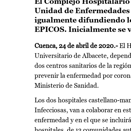
El Complejo Hospitalario 
Unidad de Enfermedades In
igualmente difundiendo lo
EPICOS. Inicialmente se v
Cuenca, 24 de abril de 2020.-
El H
Universitario de Albacete, depend
dos centros sanitarios de la regió
prevenir la enfermedad por corona
Ministerio de Sanidad.
Los dos hospitales castellano-ma
Infecciosas, van a colaborar en est
enfermedad y en el que se incluir
hospitales, de 13 comunidades a