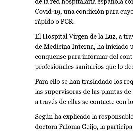
de la red hospitalaria española c
Covid-19, una condición para cuyo
rápido o PCR.
El Hospital Virgen de la Luz, a tr
de Medicina Interna, ha iniciado 
conquense para informar del conte
profesionales sanitarios que lo de
Para ello se han trasladado los re
las supervisoras de las plantas de
a través de ellas se contacte con 
Según ha explicado la responsable
doctora Paloma Geijo, la participa