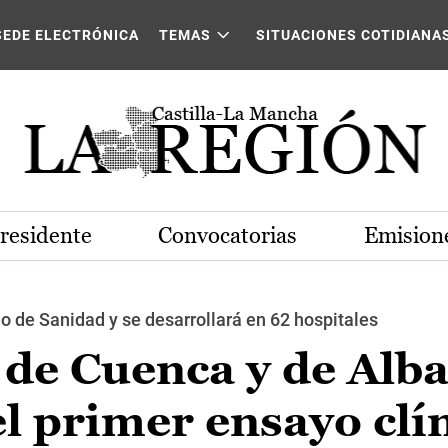
SEDE ELECTRÓNICA
TEMAS
SITUACIONES COTIDIANA
Presidente
Convocatorias
Emisione
o de Sanidad y se desarrollará en 62 hospitales
 de Cuenca y de Alba
el primer ensayo clí