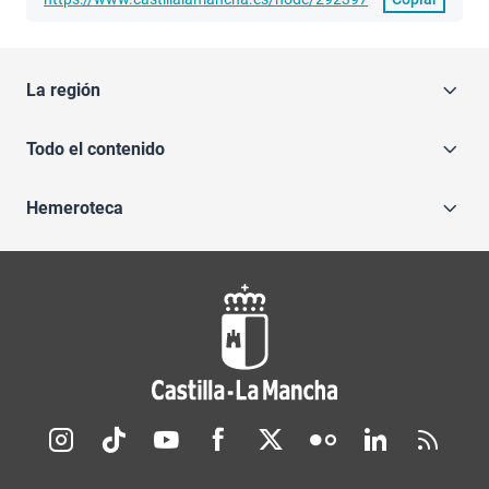
La región
Todo el contenido
Hemeroteca
Redes sociales JCCM