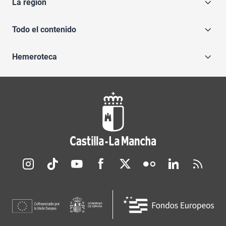
La región
Todo el contenido
Hemeroteca
Redes sociales JCCM