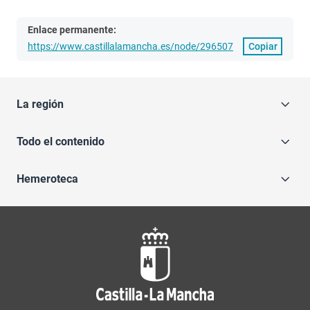
Enlace permanente:
https://www.castillalamancha.es/node/296507
Copiar
La región
Todo el contenido
Hemeroteca