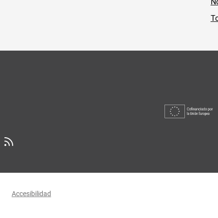
No
To
Accesibilidad