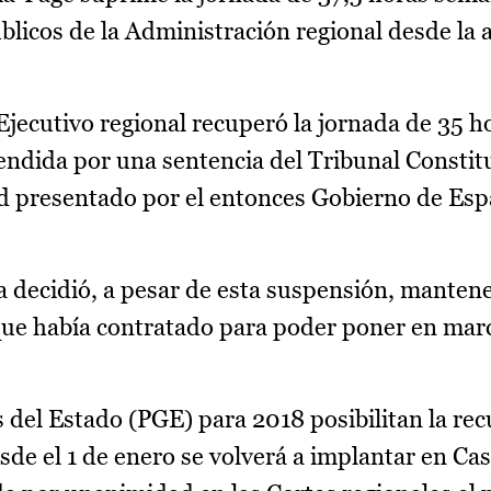
blicos de la Administración regional desde la 
Ejecutivo regional recuperó la jornada de 35 h
ndida por una sentencia del Tribunal Constitu
ad presentado por el entonces Gobierno de Es
 decidió, a pesar de esta suspensión, mantene
 que había contratado para poder poner en mar
del Estado (PGE) para 2018 posibilitan la re
sde el 1 de enero se volverá a implantar en Cas