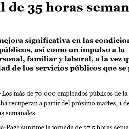
l de 35 horas seman
jora significativa en las condicio
públicos, así como un impulso a la
sonal, familiar y laboral, a la vez 
ad de los servicios públicos que se
-
Los más de 70.000 empleados públicos de la
a recuperan a partir del próximo martes, 1 d
ras semanales.
ía-Page suprime la jornada de 37,5 horas sem