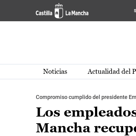
Pasar al contenido principal
Noticias
Actualidad del 
Compromiso cumplido del presidente Em
Los empleados 
Mancha recuper