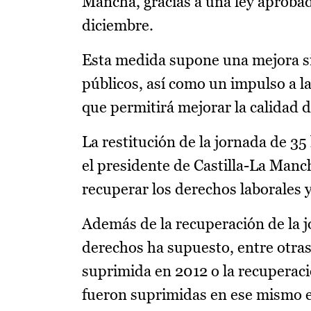
Mancha, gracias a una ley aprobad
diciembre.
Esta medida supone una mejora sig
públicos, así como un impulso a la 
que permitirá mejorar la calidad d
La restitución de la jornada de 3
el presidente de Castilla-La Manc
recuperar los derechos laborales y
Además de la recuperación de la j
derechos ha supuesto, entre otras 
suprimida en 2012 o la recuperació
fueron suprimidas en ese mismo ej