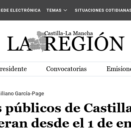
SEDE ELECTRÓNICA
TEMAS
SITUACIONES COTIDIANA
Presidente
Convocatorias
Emisione
iliano García-Page
públicos de Castill
an desde el 1 de en