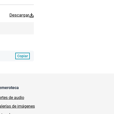
Descargar
Copiar
emeroteca
rtes de audio
lerías de imágenes