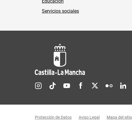
Educación
Servicios sociales
Redes sociales JCCM
Menú legal
Protección de Datos
Aviso Legal
Mapa del sitio