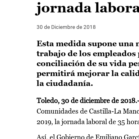
jornada labora
30 de Diciembre de 2018
Esta medida supone una me
trabajo de los empleados 
conciliación de su vida per
permitirá mejorar la calid
la ciudadanía.
Toledo, 30 de diciembre de 2018.
Comunidades de Castilla-La Manch
2019, la jornada laboral de 35 ho
Así, el Gobierno de Emiliano Garc