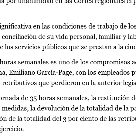
a por unanimidad en las Cortes regionales el
nificativa en las condiciones de trabajo de l
conciliación de su vida personal, familiar y lab
e los servicios públicos que se prestan a la ci
5 horas semanales es uno de los compromisos 
ha, Emiliano García-Page, con los empleados p
 retributivos que perdieron en la anterior legis
ornada de 35 horas semanales, la restitución d
medidas, la devolución de la totalidad de la p
n de la totalidad del 3 por ciento de las retri
ercicio.