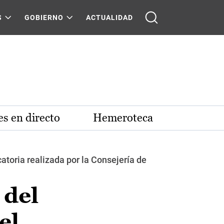
S
GOBIERNO
ACTUALIDAD
s en directo
Hemeroteca
atoria realizada por la Consejería de
 del
el