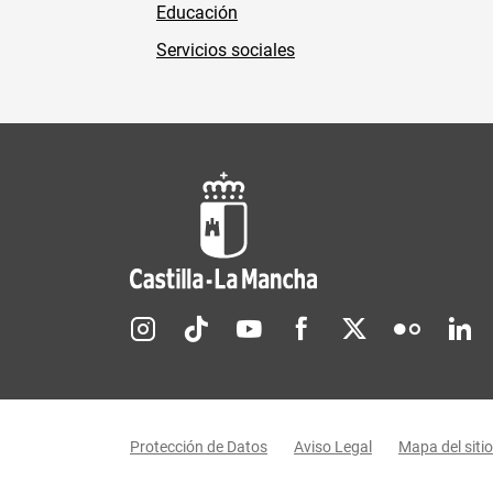
Educación
Servicios sociales
Redes sociales JCCM
Menú legal
Protección de Datos
Aviso Legal
Mapa del sitio