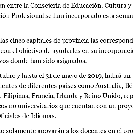
ón entre la Consejería de Educación, Cultura y
ión Profesional se han incorporado esta seman
las cinco capitales de provincia las correspon
 con el objetivo de ayudarles en su incorporaci
ivos donde han sido asignados.
tubre y hasta el 31 de mayo de 2019, habrá un 
ientes de diferentes países como Australia, Bél
 Filipinas, Francia, Irlanda y Reino Unido, re
os no universitarios que cuentan con un proye
Oficiales de Idiomas.
no solamente apoyarán a los docentes en el pr