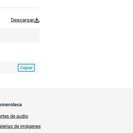
Descargar
Copiar
emeroteca
rtes de audio
lerías de imágenes