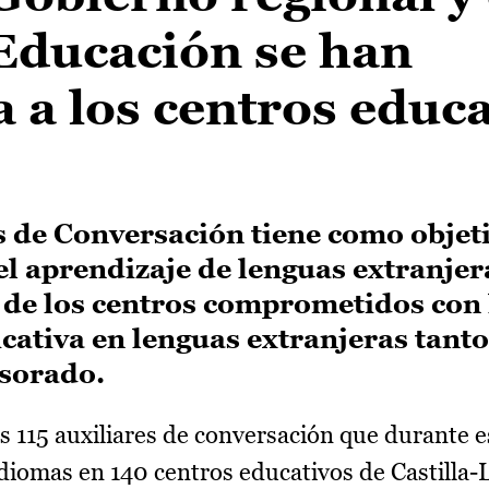
 Educación se han
 a los centros educa
s de Conversación tiene como objet
el aprendizaje de lenguas extranje
s de los centros comprometidos con
ativa en lenguas extranjeras tanto
sorado.
 115 auxiliares de conversación que durante e
idiomas en 140 centros educativos de Castilla