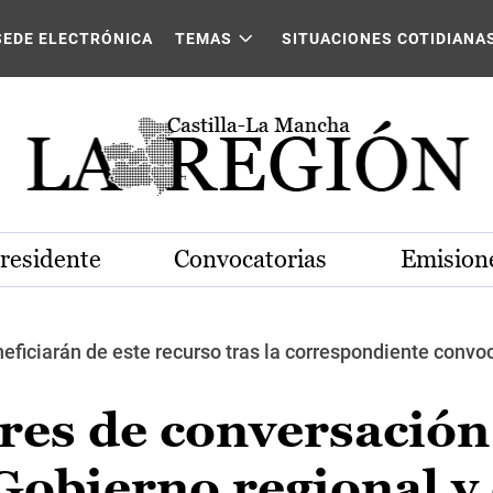
SEDE ELECTRÓNICA
TEMAS
SITUACIONES COTIDIANA
Presidente
Convocatorias
Emisione
eficiarán de este recurso tras la correspondiente convoc
ares de conversación
obierno regional y 