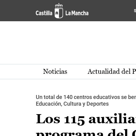
Pasar al contenido principal
Noticias
Actualidad del 
Un total de 140 centros educativos se ben
Educación, Cultura y Deportes
Los 115 auxili
programa del G