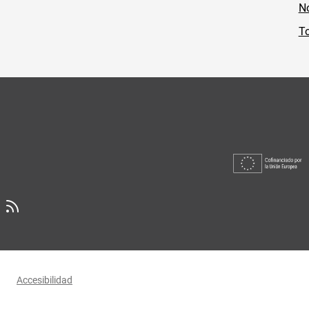
No
To
Accesibilidad