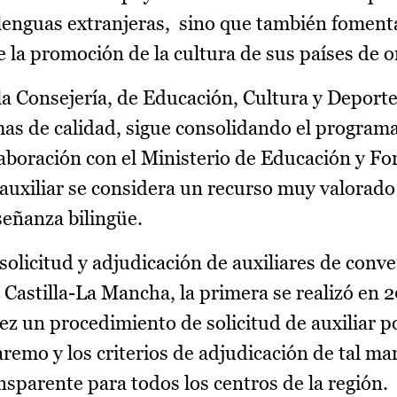
 lenguas extranjeras, sino que también foment
de la promoción de la cultura de sus países de 
la Consejería, de Educación, Cultura y Deporte
as de calidad, sigue consolidando el program
laboración con el Ministerio de Educación y F
 auxiliar se considera un recurso muy valorado
eñanza bilingüe.
 solicitud y adjudicación de auxiliares de conve
 Castilla-La Mancha, la primera se realizó en 2
vez un procedimiento de solicitud de auxiliar p
 baremo y los criterios de adjudicación de tal ma
nsparente para todos los centros de la región.