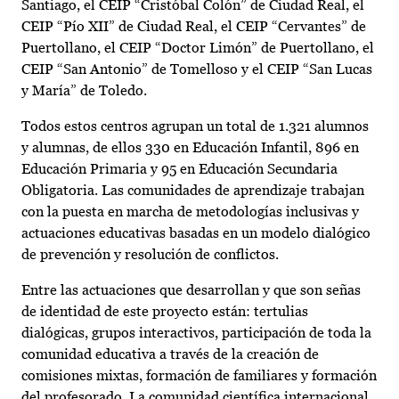
Santiago, el CEIP “Cristóbal Colón” de Ciudad Real, el
CEIP “Pío XII” de Ciudad Real, el CEIP “Cervantes” de
Puertollano, el CEIP “Doctor Limón” de Puertollano, el
CEIP “San Antonio” de Tomelloso y el CEIP “San Lucas
y María” de Toledo.
Todos estos centros agrupan un total de 1.321 alumnos
y alumnas, de ellos 330 en Educación Infantil, 896 en
Educación Primaria y 95 en Educación Secundaria
Obligatoria. Las comunidades de aprendizaje trabajan
con la puesta en marcha de metodologías inclusivas y
actuaciones educativas basadas en un modelo dialógico
de prevención y resolución de conflictos.
Entre las actuaciones que desarrollan y que son señas
de identidad de este proyecto están: tertulias
dialógicas, grupos interactivos, participación de toda la
comunidad educativa a través de la creación de
comisiones mixtas, formación de familiares y formación
del profesorado. La comunidad científica internacional