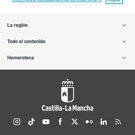
La región
Todo el contenido
Hemeroteca
Redes sociales JCCM