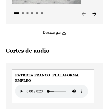
Descargar
Cortes de audio
PATRICIA FRANCO_PLATAFORMA
PAT
EMPLEO
EM
Audio file
Audi