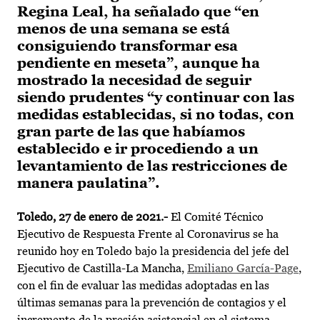
Regina Leal, ha señalado que “en
menos de una semana se está
consiguiendo transformar esa
pendiente en meseta”, aunque ha
mostrado la necesidad de seguir
siendo prudentes “y continuar con las
medidas establecidas, si no todas, con
gran parte de las que habíamos
establecido e ir procediendo a un
levantamiento de las restricciones de
manera paulatina”.
Toledo, 27 de enero de 2021.-
El Comité Técnico
Ejecutivo de Respuesta Frente al Coronavirus se ha
reunido hoy en Toledo bajo la presidencia del jefe del
Ejecutivo de Castilla-La Mancha,
Emiliano García-Page
,
con el fin de evaluar las medidas adoptadas en las
últimas semanas para la prevención de contagios y el
incremento de la presión asistencial en el sistema