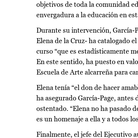
objetivos de toda la comunidad ed
envergadura a la educación en est
Durante su intervención, García-P
Elena de la Cruz- ha catalogado e
curso “que es estadísticamente mej
En este sentido, ha puesto en val
Escuela de Arte alcarreña para ca
Elena tenía “el don de hacer amabl
ha asegurado García-Page, antes d
ostentado. “Elena no ha pasado de 
es un homenaje a ella y a todos l
Finalmente, el jefe del Ejecutivo 