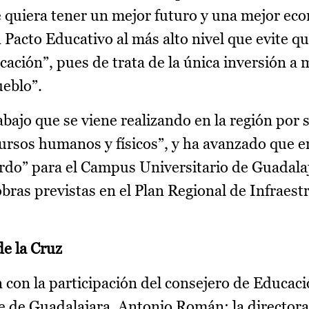
 quiera tener un mejor futuro y una mejor eco
Pacto Educativo al más alto nivel que evite q
cación”, pues de trata de la única inversión a 
ueblo”.
abajo que se viene realizando en la región por 
ursos humanos y físicos”, y ha avanzado que e
erdo” para el Campus Universitario de Guadala
obras previstas en el Plan Regional de Infraest
e la Cruz
 con la participación del consejero de Educaci
de de Guadalajara, Antonio Román; la directora