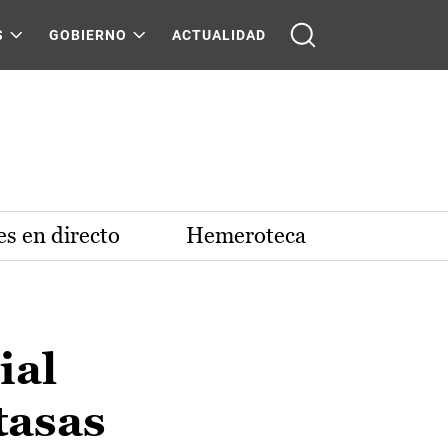
S
GOBIERNO
ACTUALIDAD
s en directo
Hemeroteca
ial
tasas