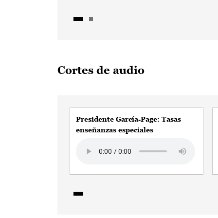
Cortes de audio
Presidente García-Page: Tasas
enseñanzas especiales
Audio file