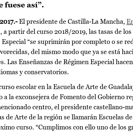
 fuese así”.
2017.-
El presidente de Castilla-La Mancha,
Em
 a partir del curso 2018/2019, las tasas de los
special “se suprimirán por completo o se red
avorecidas, del mismo modo que ya se está hac
es. Las Enseñanzas de Régimen Especial hacen 
idiomas y conservatorios.
curso escolar en la Escuela de Arte de Guadala
a la exconsejera de Fomento del Gobierno reg
 mencionado centro, el presidente castellano-
 de Arte de la región se llamarán Escuelas de
óximo curso. “Cumplimos con ello uno de los 