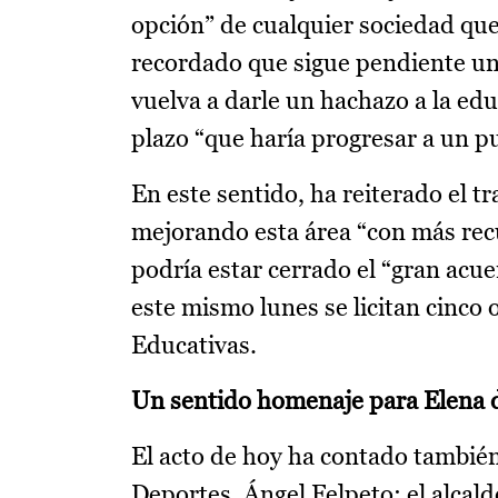
opción” de cualquier sociedad que
recordado que sigue pendiente un 
vuelva a darle un hachazo a la edu
plazo “que haría progresar a un p
En este sentido, ha reiterado el tr
mejorando esta área “con más rec
podría estar cerrado el “gran acu
este mismo lunes se licitan cinco 
Educativas.
Un sentido homenaje para Elena d
El acto de hoy ha contado también
Deportes, Ángel Felpeto; el alcal