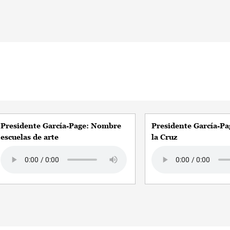
Presidente García-Page: Nombre
Presidente García-Pa
escuelas de arte
la Cruz
Audio file
Audio file