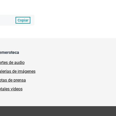
Copiar
emeroteca
rtes de audio
lerías de imágenes
tas de prensa
tales vídeos