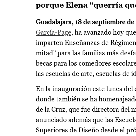
porque Elena “querría que
Guadalajara, 18 de septiembre de 
García-Page
, ha avanzado hoy que,
imparten Enseñanzas de Régimen E
mitad” para las familias más desf
becas para los comedores escolar
las escuelas de arte, escuelas de 
En la inauguración este lunes del 
donde también se ha homenajeado 
de la Cruz, que fue directora del
anunciado además que las Escuelas
Superiores de Diseño desde el pr