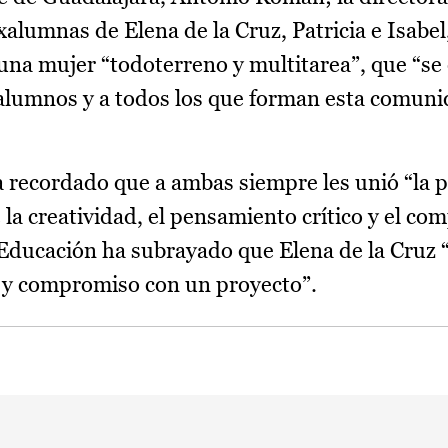
xalumnas de Elena de la Cruz, Patricia e Isabe
una mujer “todoterreno y multitarea”, que “se 
 alumnos y a todos los que forman esta comuni
ha recordado que a ambas siempre les unió “la p
 la creatividad, el pensamiento crítico y el c
e Educación ha subrayado que Elena de la Cruz “
d y compromiso con un proyecto”.