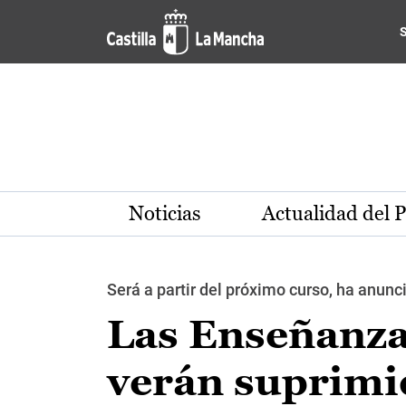
Pasar al contenido principal
Noticias
Actualidad del 
Será a partir del próximo curso, ha anun
Las Enseñanza
verán suprimid