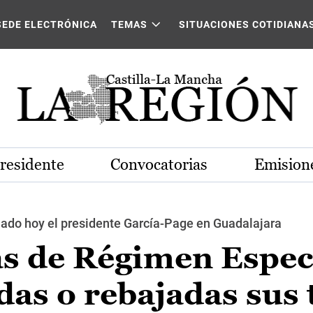
SEDE ELECTRÓNICA
TEMAS
SITUACIONES COTIDIANA
Presidente
Convocatorias
Emisione
ciado hoy el presidente García-Page en Guadalajara
s de Régimen Espec
as o rebajadas sus 