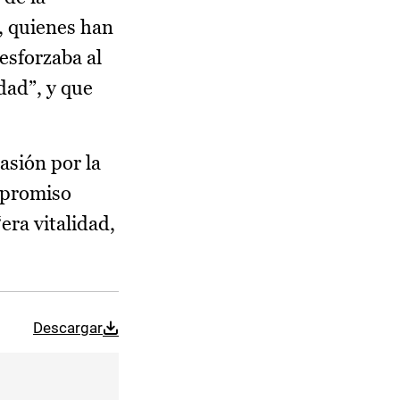
l, quienes han
esforzaba al
dad”, y que
asión por la
ompromiso
era vitalidad,
Descargar