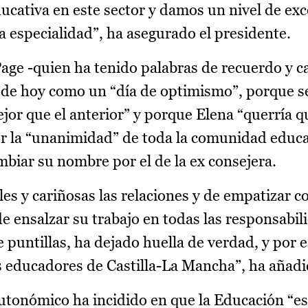
ucativa en este sector y damos un nivel de exc
a especialidad”, ha asegurado el presidente.
age -quien ha tenido palabras de recuerdo y c
l de hoy como un “día de optimismo”, porque s
or que el anterior” y porque Elena “querría qu
or la “unanimidad” de toda la comunidad educa
mbiar su nombre por el de la ex consejera.
es y cariñosas las relaciones y de empatizar co
e ensalzar su trabajo en todas las responsabil
puntillas, ha dejado huella de verdad, y por e
os educadores de Castilla-La Mancha”, ha añadi
autonómico ha incidido en que la Educación “es