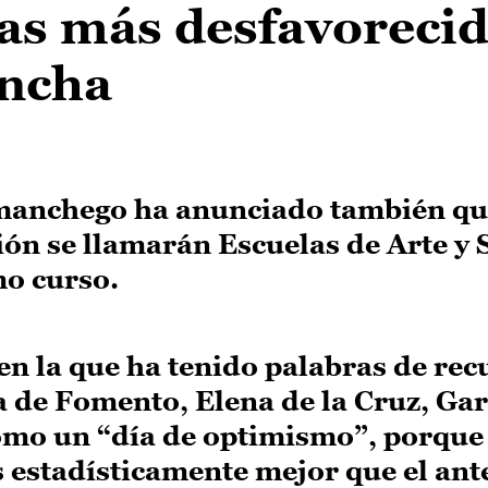
ias más desfavoreci
ancha
-manchego ha anunciado también qu
gión se llamarán Escuelas de Arte y
mo curso.
en la que ha tenido palabras de rec
a de Fomento, Elena de la Cruz, Ga
como un “día de optimismo”, porque
 estadísticamente mejor que el ant