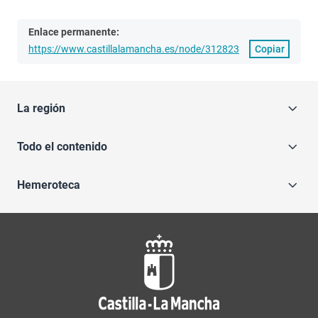
Enlace permanente:
https://www.castillalamancha.es/node/312823
Copiar
La región
Todo el contenido
Hemeroteca